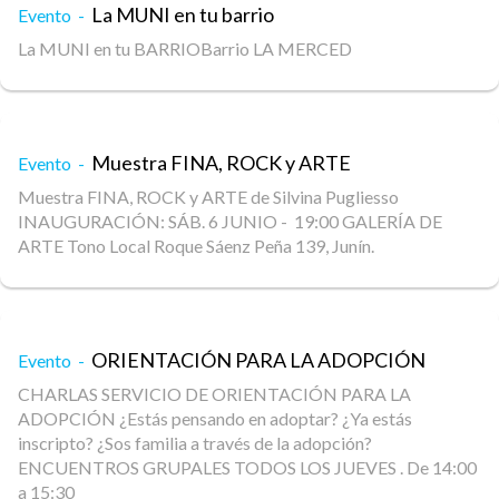
La MUNI en tu barrio
Evento -
La MUNI en tu BARRIOBarrio LA MERCED
Muestra FINA, ROCK y ARTE
Evento -
Muestra FINA, ROCK y ARTE de Silvina Pugliesso
INAUGURACIÓN: SÁB. 6 JUNIO - 19:00 GALERÍA DE
ARTE Tono Local Roque Sáenz Peña 139, Junín.
ORIENTACIÓN PARA LA ADOPCIÓN
Evento -
CHARLAS SERVICIO DE ORIENTACIÓN PARA LA
ADOPCIÓN ¿Estás pensando en adoptar? ¿Ya estás
inscripto? ¿Sos familia a través de la adopción?
ENCUENTROS GRUPALES TODOS LOS JUEVES . De 14:00
a 15:30