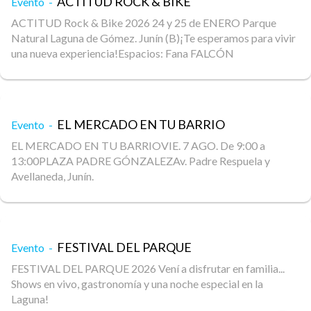
ACTITUD ROCK & BIKE
Evento -
ACTITUD Rock & Bike 2026 24 y 25 de ENERO Parque
Natural Laguna de Gómez. Junín (B)¡Te esperamos para vivir
una nueva experiencia​!Espacios: Fana FALCÓN
EL MERCADO EN TU BARRIO
Evento -
EL MERCADO EN TU BARRIOVIE. 7 AGO. De 9:00 a
13:00PLAZA PADRE GÓNZALEZAv. Padre Respuela y
Avellaneda, Junín.
FESTIVAL DEL PARQUE
Evento -
FESTIVAL DEL PARQUE 2026 Vení a disfrutar en familia...
Shows en vivo, gastronomía y una noche especial en la
Laguna!