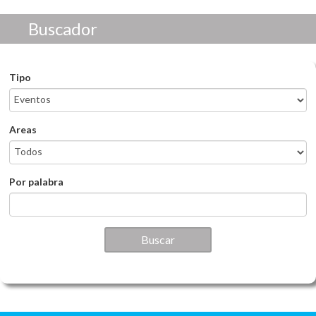
Pasar al contenido principal
Buscador
Tipo
Areas
Por palabra