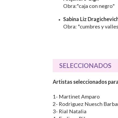
Obra:"caja con negro"
Sabina Liz Dragichevic
Obra: "cumbres y valle
SELECCIONADOS
Artistas seleccionados para
1- Martinet Amparo
2- Rodriguez Nuesch Barba
3- Rial Natalia