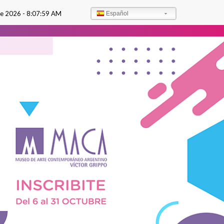
de 2026 -
8:08:00 AM
Español