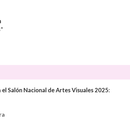
h
s"
 el Salón Nacional de Artes Visuales 2025:
ra