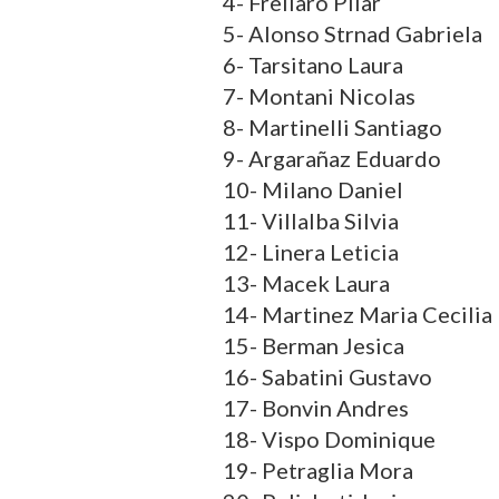
4- Freliaro Pilar
5- Alonso Strnad Gabriela
6- Tarsitano Laura
7- Montani Nicolas
8- Martinelli Santiago
9- Argarañaz Eduardo
10- Milano Daniel
11- Villalba Silvia
12- Linera Leticia
13- Macek Laura
14- Martinez Maria Cecilia
15- Berman Jesica
16- Sabatini Gustavo
17- Bonvin Andres
18- Vispo Dominique
19- Petraglia Mora