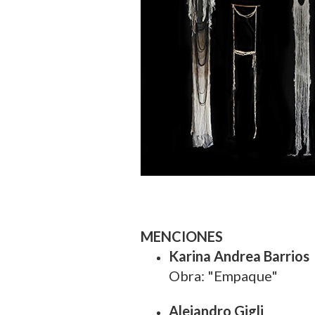
MENCIONES
Karina Andrea Barrios
Obra: "Empaque"
Alejandro Gigli