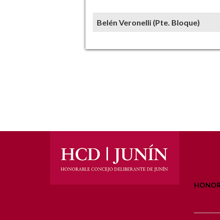
Belén Veronelli (Pte. Bloque)
HONORA