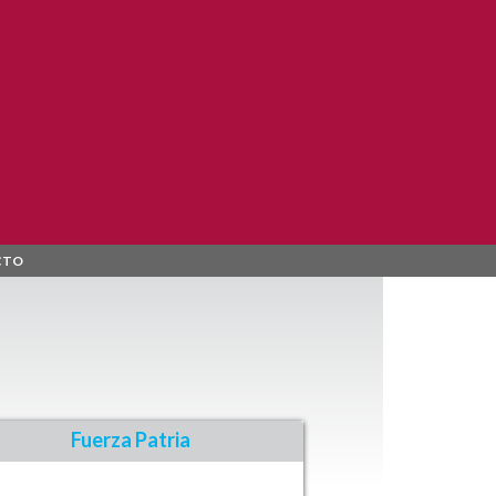
CTO
Fuerza Patria