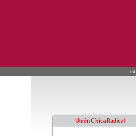
Pasar al contenido principal
IN
Unión Cívica Radical