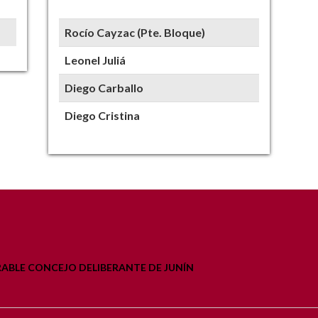
Rocío Cayzac (Pte. Bloque)
Leonel Juliá
Diego Carballo
Diego Cristina
BLE CONCEJO DELIBERANTE DE JUNÍN