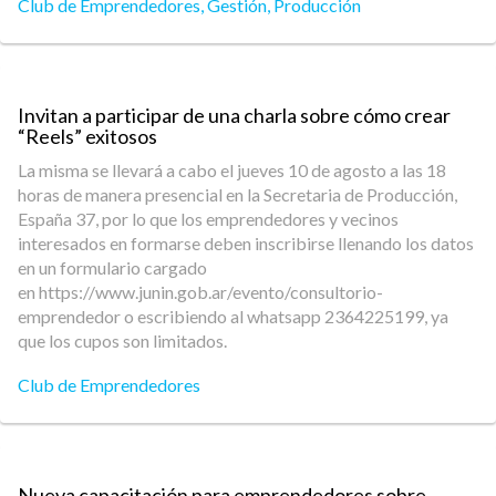
Club de Emprendedores
,
Gestión
,
Producción
Invitan a participar de una charla sobre cómo crear
“Reels” exitosos
La misma se llevará a cabo el jueves 10 de agosto a las 18
horas de manera presencial en la Secretaria de Producción,
España 37, por lo que los emprendedores y vecinos
interesados en formarse deben inscribirse llenando los datos
en un formulario cargado
en https://www.junin.gob.ar/evento/consultorio-
emprendedor o escribiendo al whatsapp 2364225199, ya
que los cupos son limitados.
Club de Emprendedores
Nueva capacitación para emprendedores sobre