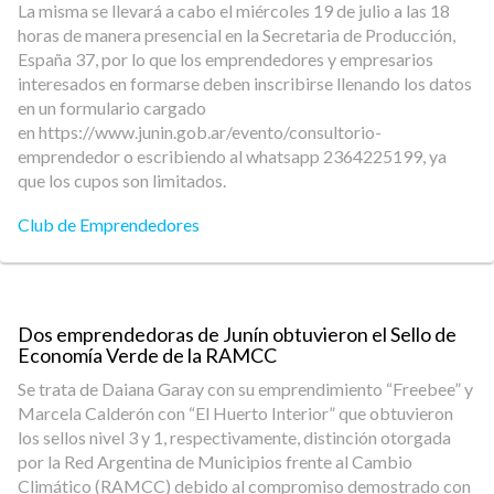
La misma se llevará a cabo el miércoles 19 de julio a las 18
horas de manera presencial en la Secretaria de Producción,
España 37, por lo que los emprendedores y empresarios
interesados en formarse deben inscribirse llenando los datos
en un formulario cargado
en https://www.junin.gob.ar/evento/consultorio-
emprendedor o escribiendo al whatsapp 2364225199, ya
que los cupos son limitados.
Club de Emprendedores
Dos emprendedoras de Junín obtuvieron el Sello de
Economía Verde de la RAMCC
Se trata de Daiana Garay con su emprendimiento “Freebee” y
Marcela Calderón con “El Huerto Interior” que obtuvieron
los sellos nivel 3 y 1, respectivamente, distinción otorgada
por la Red Argentina de Municipios frente al Cambio
Climático (RAMCC) debido al compromiso demostrado con