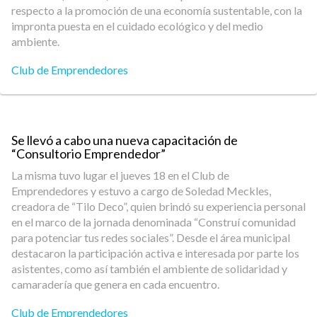
respecto a la promoción de una economía sustentable, con la
impronta puesta en el cuidado ecológico y del medio
ambiente.
Club de Emprendedores
Se llevó a cabo una nueva capacitación de
“Consultorio Emprendedor”
La misma tuvo lugar el jueves 18 en el Club de
Emprendedores y estuvo a cargo de Soledad Meckles,
creadora de “Tilo Deco”, quien brindó su experiencia personal
en el marco de la jornada denominada “Construí comunidad
para potenciar tus redes sociales”. Desde el área municipal
destacaron la participación activa e interesada por parte los
asistentes, como así también el ambiente de solidaridad y
camaradería que genera en cada encuentro.
Club de Emprendedores