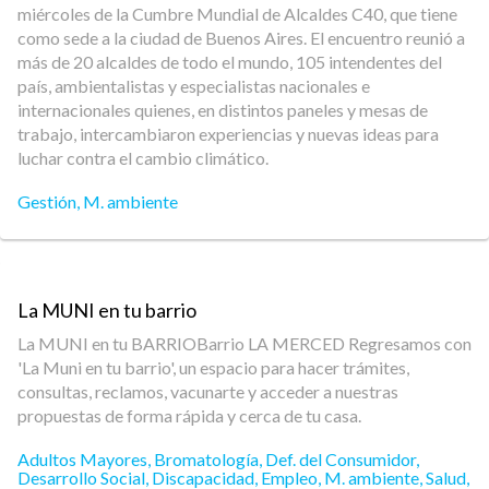
miércoles de la Cumbre Mundial de Alcaldes C40, que tiene
como sede a la ciudad de Buenos Aires. El encuentro reunió a
más de 20 alcaldes de todo el mundo, 105 intendentes del
país, ambientalistas y especialistas nacionales e
internacionales quienes, en distintos paneles y mesas de
trabajo, intercambiaron experiencias y nuevas ideas para
luchar contra el cambio climático.
Gestión
,
M. ambiente
La MUNI en tu barrio
La MUNI en tu BARRIOBarrio LA MERCED Regresamos con
'La Muni en tu barrio', un espacio para hacer trámites,
consultas, reclamos, vacunarte y acceder a nuestras
propuestas de forma rápida y cerca de tu casa.
Adultos Mayores
,
Bromatología
,
Def. del Consumidor
,
Desarrollo Social
,
Discapacidad
,
Empleo
,
M. ambiente
,
Salud
,