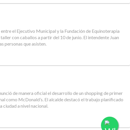
n entre el Ejecutivo Municipal y la Fundación de Equinoterapia
aller con caballos a partir del 10 de junio. El intendente Juan
las personas que asisten.
nunció de manera oficial el desarrollo de un shopping de primer
onal como McDonald’s. El alcalde destacó el trabajo planificado
 ciudad a nivel nacional.