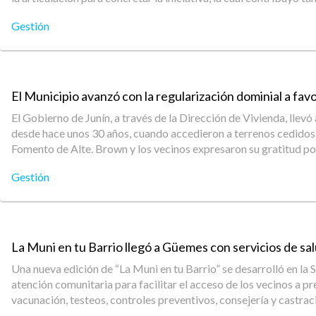
Gestión
El Municipio avanzó con la regularización dominial a fa
El Gobierno de Junín, a través de la Dirección de Vivienda, llevó
desde hace unos 30 años, cuando accedieron a terrenos cedidos p
Fomento de Alte. Brown y los vecinos expresaron su gratitud por
Gestión
La Muni en tu Barrio llegó a Güemes con servicios de sa
Una nueva edición de “La Muni en tu Barrio” se desarrolló en la
atención comunitaria para facilitar el acceso de los vecinos a 
vacunación, testeos, controles preventivos, consejería y castra