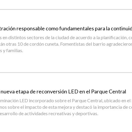
nistración responsable como fundamentales para la continui
 en distintos sectores de la ciudad de acuerdo a la planificación, 
án otras 10 de cordón cuneta. Fomentistas del barrio agradecieron a
 y familias.
a nueva etapa de reconversión LED en el Parque Central
 iluminación LED incorporado sobre el Parque Central, ubicado en e
cinos sobre el impacto de esta mejora y destacó la importancia de c
sarrollo de actividades recreativas y deportivas.