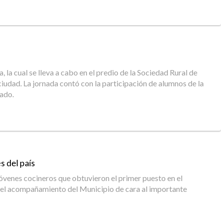
, la cual se lleva a cabo en el predio de la Sociedad Rural de
 ciudad. La jornada contó con la participación de alumnos de la
lado.
s del país
jóvenes cocineros que obtuvieron el primer puesto en el
ar el acompañamiento del Municipio de cara al importante