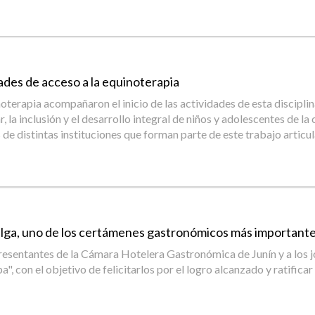
ades de acceso a la equinoterapia
noterapia acompañaron el inicio de las actividades de esta disciplina
 la inclusión y el desarrollo integral de niños y adolescentes de la
de distintas instituciones que forman parte de este trabajo articu
telga, uno de los certámenes gastronómicos más importante
representantes de la Cámara Hotelera Gastronómica de Junín y a los 
, con el objetivo de felicitarlos por el logro alcanzado y ratific