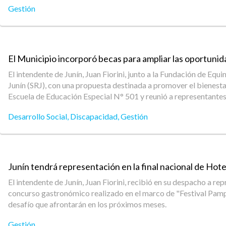
Gestión
El Municipio incorporó becas para ampliar las oportunid
El intendente de Junín, Juan Fiorini, junto a la Fundación de Equi
Junín (SRJ), con una propuesta destinada a promover el bienestar,
Escuela de Educación Especial N° 501 y reunió a representantes 
Desarrollo Social
,
Discapacidad
,
Gestión
Junín tendrá representación en la final nacional de Ho
El intendente de Junín, Juan Fiorini, recibió en su despacho a 
concurso gastronómico realizado en el marco de "Festival Pampa"
desafío que afrontarán en los próximos meses.
Gestión