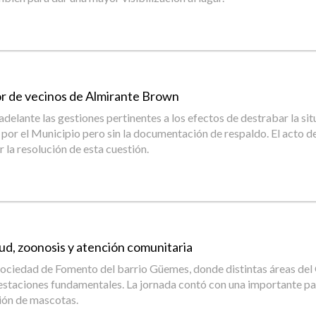
vor de vecinos de Almirante Brown
 adelante las gestiones pertinentes a los efectos de destrabar la si
or el Municipio pero sin la documentación de respaldo. El acto de 
 la resolución de esta cuestión.
lud, zoonosis y atención comunitaria
 Sociedad de Fomento del barrio Güemes, donde distintas áreas del 
prestaciones fundamentales. La jornada contó con una importante p
ción de mascotas.