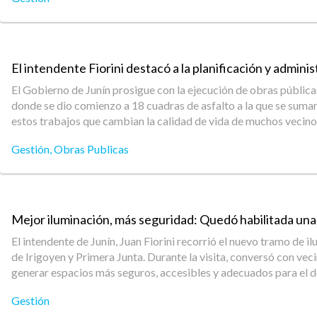
El intendente Fiorini destacó a la planificación y admi
El Gobierno de Junín prosigue con la ejecución de obras públicas
donde se dio comienzo a 18 cuadras de asfalto a la que se sumar
estos trabajos que cambian la calidad de vida de muchos vecinos
Gestión
,
Obras Publicas
Mejor iluminación, más seguridad: Quedó habilitada un
El intendente de Junín, Juan Fiorini recorrió el nuevo tramo de
de Irigoyen y Primera Junta. Durante la visita, conversó con ve
generar espacios más seguros, accesibles y adecuados para el de
Gestión