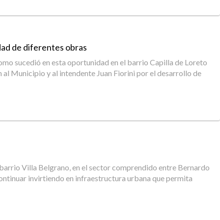
dad de diferentes obras
como sucedió en esta oportunidad en el barrio Capilla de Loreto
l Municipio y al intendente Juan Fiorini por el desarrollo de
l barrio Villa Belgrano, en el sector comprendido entre Bernardo
ontinuar invirtiendo en infraestructura urbana que permita