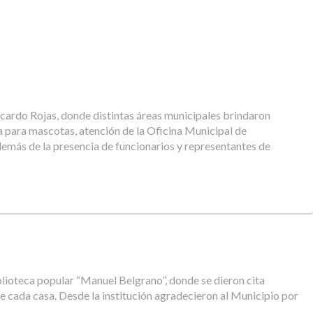
icardo Rojas, donde distintas áreas municipales brindaron
ca para mascotas, atención de la Oficina Municipal de
más de la presencia de funcionarios y representantes de
blioteca popular “Manuel Belgrano”, donde se dieron cita
e cada casa. Desde la institución agradecieron al Municipio por