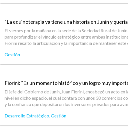
“La equinoterapia ya tiene una historia en Junín y quer
El viernes por la mañana en la sede de la Sociedad Rural de Juní
para profundizar el vínculo estratégico entre ambas instituciones
Fiorini resaltó la articulación y la importancia de mantener este
Gestión
Fiorini: “Es un momento histórico y un logro muy importa
El jefe del Gobierno de Junín, Juan Fiorini, encabezó un acto e
nivel en dicho espacio, el cual contará con unos 30 comercios c
y la confianza que depositaron los inversores privados para avan
Desarrollo Estratégico
,
Gestión