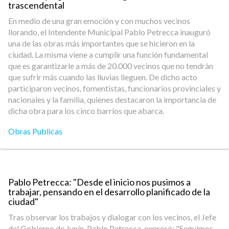
trascendental
En medio de una gran emoción y con muchos vecinos
llorando, el Intendente Municipal Pablo Petrecca inauguró
una de las obras más importantes que se hicieron en la
ciudad. La misma viene a cumplir una función fundamental
que es garantizarle a más de 20.000 vecinos que no tendrán
que sufrir más cuando las lluvias lleguen. De dicho acto
participaron vecinos, fomentistas, funcionarios provinciales y
nacionales y la familia, quienes destacaron la importancia de
dicha obra para los cinco barrios que abarca.
Obras Publicas
Pablo Petrecca: "Desde el inicio nos pusimos a
trabajar, pensando en el desarrollo planificado de la
ciudad"
Tras observar los trabajos y dialogar con los vecinos, el Jefe
del Gobierno de Junín, Pablo Petrecca, expresó: "Seguimos