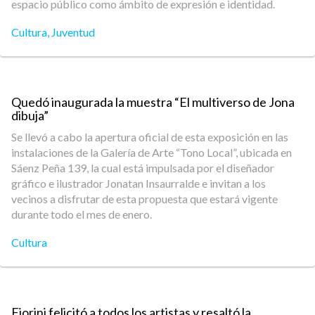
espacio público como ámbito de expresión e identidad.
Cultura
,
Juventud
Quedó inaugurada la muestra “El multiverso de Jona
dibuja”
Se llevó a cabo la apertura oficial de esta exposición en las
instalaciones de la Galería de Arte “Tono Local”, ubicada en
Sáenz Peña 139, la cual está impulsada por el diseñador
gráfico e ilustrador Jonatan Insaurralde e invitan a los
vecinos a disfrutar de esta propuesta que estará vigente
durante todo el mes de enero.
Cultura
Fiorini felicitó a todos los artistas y resaltó la