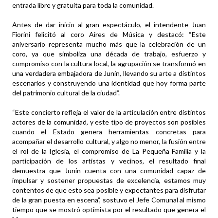
entrada libre y gratuita para toda la comunidad.
Antes de dar inicio al gran espectáculo, el intendente Juan
Fiorini felicitó al coro Aires de Música y destacó: “Este
aniversario representa mucho más que la celebración de un
coro, ya que simboliza una década de trabajo, esfuerzo y
compromiso con la cultura local, la agrupación se transformó en
una verdadera embajadora de Junín, llevando su arte a distintos
escenarios y construyendo una identidad que hoy forma parte
del patrimonio cultural de la ciudad”.
“Este concierto refleja el valor de la articulación entre distintos
actores de la comunidad, y este tipo de proyectos son posibles
cuando el Estado genera herramientas concretas para
acompañar el desarrollo cultural, y algo no menor, la fusión entre
el rol de la Iglesia, el compromiso de La Pequeña Familia y la
participación de los artistas y vecinos, el resultado final
demuestra que Junín cuenta con una comunidad capaz de
impulsar y sostener propuestas de excelencia, estamos muy
contentos de que esto sea posible y expectantes para disfrutar
de la gran puesta en escena”, sostuvo el Jefe Comunal al mismo
tiempo que se mostró optimista por el resultado que genera el