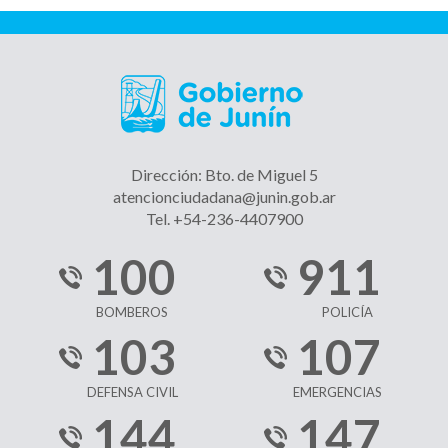
Dirección: Bto. de Miguel 5
atencionciudadana@junin.gob.ar
Tel. +54-236-4407900
100
911
BOMBEROS
POLICÍA
103
107
DEFENSA CIVIL
EMERGENCIAS
144
147