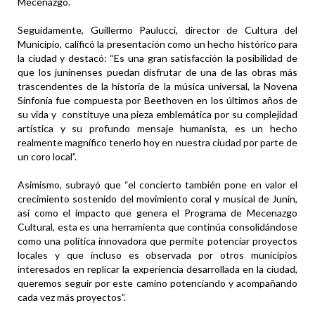
Mecenazgo.
Seguidamente, Guillermo Paulucci, director de Cultura del
Municipio, calificó la presentación como un hecho histórico para
la ciudad y destacó: “Es una gran satisfacción la posibilidad de
que los juninenses puedan disfrutar de una de las obras más
trascendentes de la historia de la música universal, la Novena
Sinfonía fue compuesta por Beethoven en los últimos años de
su vida y constituye una pieza emblemática por su complejidad
artística y su profundo mensaje humanista, es un hecho
realmente magnífico tenerlo hoy en nuestra ciudad por parte de
un coro local”.
Asimismo, subrayó que “el concierto también pone en valor el
crecimiento sostenido del movimiento coral y musical de Junín,
así como el impacto que genera el Programa de Mecenazgo
Cultural, esta es una herramienta que continúa consolidándose
como una política innovadora que permite potenciar proyectos
locales y que incluso es observada por otros municipios
interesados en replicar la experiencia desarrollada en la ciudad,
queremos seguir por este camino potenciando y acompañando
cada vez más proyectos”.