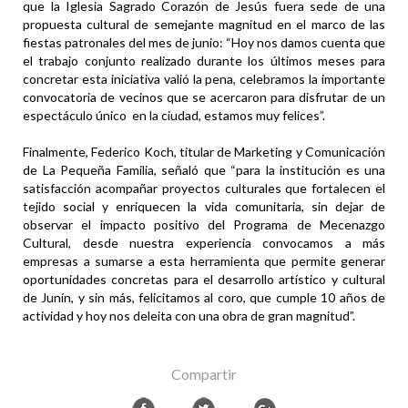
que la Iglesia Sagrado Corazón de Jesús fuera sede de una
propuesta cultural de semejante magnitud en el marco de las
fiestas patronales del mes de junio: “Hoy nos damos cuenta que
el trabajo conjunto realizado durante los últimos meses para
concretar esta iniciativa valió la pena, celebramos la importante
convocatoria de vecinos que se acercaron para disfrutar de un
espectáculo único en la ciudad, estamos muy felices”.
Finalmente, Federico Koch, titular de Marketing y Comunicación
de La Pequeña Familia, señaló que “para la institución es una
satisfacción acompañar proyectos culturales que fortalecen el
tejido social y enriquecen la vida comunitaria, sin dejar de
observar el impacto positivo del Programa de Mecenazgo
Cultural, desde nuestra experiencia convocamos a más
empresas a sumarse a esta herramienta que permite generar
oportunidades concretas para el desarrollo artístico y cultural
de Junín, y sin más, felicitamos al coro, que cumple 10 años de
actividad y hoy nos deleita con una obra de gran magnitud”.
Compartir