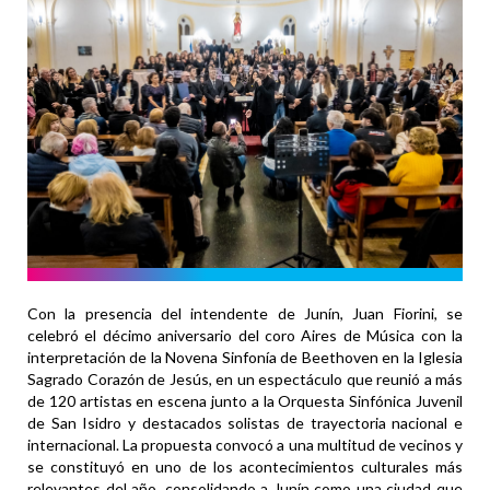
Con la presencia del intendente de Junín, Juan Fiorini, se
celebró el décimo aniversario del coro Aires de Música con la
interpretación de la Novena Sinfonía de Beethoven en la Iglesia
Sagrado Corazón de Jesús, en un espectáculo que reunió a más
de 120 artistas en escena junto a la Orquesta Sinfónica Juvenil
de San Isidro y destacados solistas de trayectoria nacional e
internacional. La propuesta convocó a una multitud de vecinos y
se constituyó en uno de los acontecimientos culturales más
relevantes del año, consolidando a Junín como una ciudad que