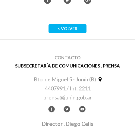
< VOLVER
CONTACTO
SUBSECRETARÍA DE COMUNICACIONES . PRENSA
Bto. de Miguel 5 - Junín (B)
4407991 / Int. 2211
prensa@junin.gob.ar
Director
. Diego Celis