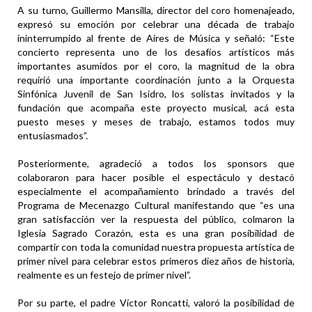
A su turno, Guillermo Mansilla, director del coro homenajeado,
expresó su emoción por celebrar una década de trabajo
ininterrumpido al frente de Aires de Música y señaló: “Este
concierto representa uno de los desafíos artísticos más
importantes asumidos por el coro, la magnitud de la obra
requirió una importante coordinación junto a la Orquesta
Sinfónica Juvenil de San Isidro, los solistas invitados y la
fundación que acompaña este proyecto musical, acá esta
puesto meses y meses de trabajo, estamos todos muy
entusiasmados”.
Posteriormente, agradeció a todos los sponsors que
colaboraron para hacer posible el espectáculo y destacó
especialmente el acompañamiento brindado a través del
Programa de Mecenazgo Cultural manifestando que “es una
gran satisfacción ver la respuesta del público, colmaron la
Iglesia Sagrado Corazón, esta es una gran posibilidad de
compartir con toda la comunidad nuestra propuesta artística de
primer nivel para celebrar estos primeros diez años de historia,
realmente es un festejo de primer nivel”.
Por su parte, el padre Víctor Roncatti, valoró la posibilidad de