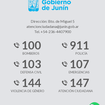
Dirección: Bto. de Miguel 5
atencionciudadana@junin.gob.ar
Tel. +54-236-4407900
100
911
BOMBEROS
POLICÍA
103
107
DEFENSA CIVIL
EMERGENCIAS
144
147
VIOLENCIA DE GÉNERO
ATENCIÓN CIUDADANA