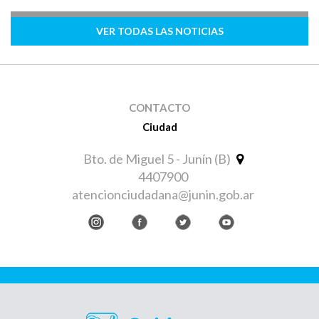
VER TODAS LAS NOTICIAS
CONTACTO
Ciudad
Bto. de Miguel 5 - Junín (B)
4407900
atencionciudadana@junin.gob.ar