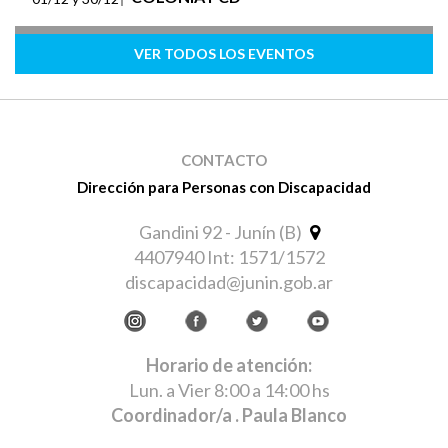
VER TODOS LOS EVENTOS
CONTACTO
Dirección para Personas con Discapacidad
Gandini 92 - Junín (B)
4407940 Int: 1571/1572
discapacidad@junin.gob.ar
Horario de atención:
Lun. a Vier 8:00 a 14:00 hs
Coordinador/a
. Paula Blanco