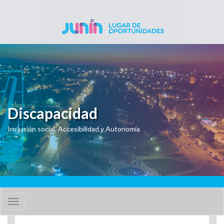
Pasar al contenido principal
Discapacidad
Inclusión social, Accesibilidad y Autonomía
Toggle
navigation