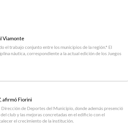
al Viamonte
el trabajo conjunto entre los municipios de la región.* El
plina náutica, correspondiente a la actual edición de los Juegos
 afirmó Fiorini
 de la Dirección de Deportes del Municipio, donde además presenció
del club y las mejoras concretadas en el edificio con el
lecer el crecimiento de la institución.