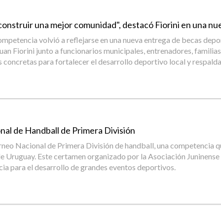
construir una mejor comunidad", destacó Fiorini en una nu
mpetencia volvió a reflejarse en una nueva entrega de becas deport
n Fiorini junto a funcionarios municipales, entrenadores, familias 
 concretas para fortalecer el desarrollo deportivo local y respaldar
onal de Handball de Primera División
 Torneo Nacional de Primera División de handball, una competencia q
da de Uruguay. Este certamen organizado por la Asociación Juninen
ia para el desarrollo de grandes eventos deportivos.