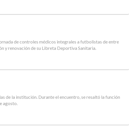
jornada de controles médicos integrales a futbolistas de entre
n y renovación de su Libreta Deportiva Sanitaria.
s de la institución. Durante el encuentro, se resaltó la función
de agosto.