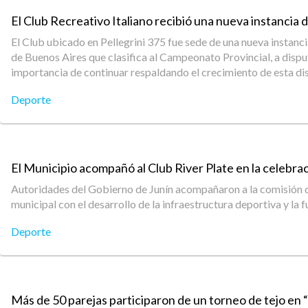
El Club Recreativo Italiano recibió una nueva instancia 
El Club ubicado en Pellegrini 375 fue sede de una nueva instanc
de Buenos Aires que clasifica al Campeonato Provincial, a disp
importancia de continuar respaldando el crecimiento de esta disc
Deporte
El Municipio acompañó al Club River Plate en la celebrac
Autoridades del Gobierno de Junín acompañaron a la comisión dir
municipal con el desarrollo de la infraestructura deportiva y la f
Deporte
Más de 50 parejas participaron de un torneo de tejo en 