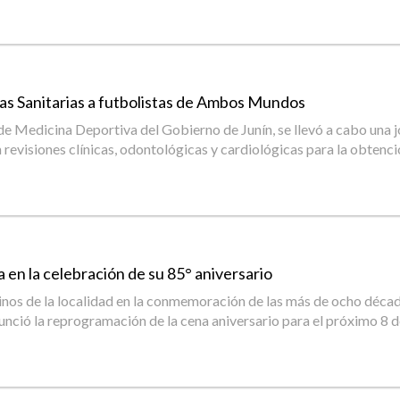
as Sanitarias a futbolistas de Ambos Mundos
 de Medicina Deportiva del Gobierno de Junín, se llevó a cabo una 
visiones clínicas, odontológicas y cardiológicas para la obtenció
 en la celebración de su 85° aniversario
cinos de la localidad en la conmemoración de las más de ocho década
anunció la reprogramación de la cena aniversario para el próximo 8 