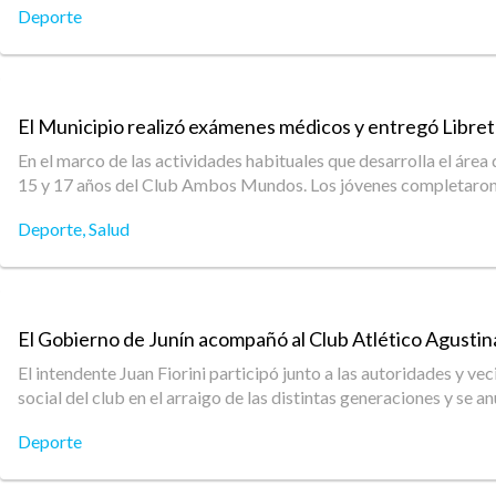
Deporte
El Municipio realizó exámenes médicos y entregó Libret
En el marco de las actividades habituales que desarrolla el área
15 y 17 años del Club Ambos Mundos. Los jóvenes completaron re
Deporte
,
Salud
El Gobierno de Junín acompañó al Club Atlético Agustina
El intendente Juan Fiorini participó junto a las autoridades y ve
social del club en el arraigo de las distintas generaciones y se 
Deporte