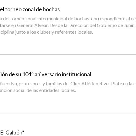
del torneo zonal de bochas
ia del torneo zonal intermunicipal de bochas, correspondiente al 
utarse en General Alvear. Desde la Dirección del Gobierno de Juní
iplina junto a los clubes y referentes locales.
ión de su 104° aniversario institucional
ectiva, profesores y familias del Club Atlético River Plate en la 
unción social de las entidades locales.
“El Galpón”