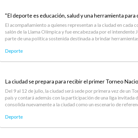
"El deporte es educación, salud y una herramienta para 
El acompañamiento a quienes representan a la ciudad en cada co
salón de la Llama Olímpica y fue encabezada por el intendente Jua
parte de una política sostenida destinada a brindar herramientas
Deporte
La ciudad se prepara para recibir el primer Torneo Naci
Del 9 al 12 de julio, la ciudad será sede por primera vez de un
país y contará además con la participación de una liga invita
consolida nuevamente a la ciudad como un escenario de referenc
Deporte