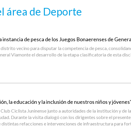
l área de Deporte
la instancia de pesca de los Juegos Bonaerenses de Gener
istrito vecino para disputar la competencia de pesca, consolidando 
al Viamonte el desarrollo de la etapa clasificatoria de esta disci
, la educación y la inclusión de nuestros niños y jóvenes",
del Club Ciclista Juninense junto a autoridades de la institución y
udad. Durante la visita dialogó con los dirigentes sobre el presente 
stintas refacciones e intervenciones de infraestructura para forta