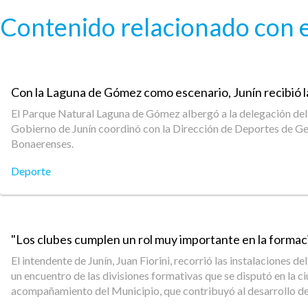
Pasar al contenido principal
Contenido relacionado con e
Con la Laguna de Gómez como escenario, Junín recibió 
El Parque Natural Laguna de Gómez albergó a la delegación del d
Gobierno de Junín coordinó con la Dirección de Deportes de Gener
Bonaerenses.
Deporte
"Los clubes cumplen un rol muy importante en la formación
El intendente de Junín, Juan Fiorini, recorrió las instalaciones 
un encuentro de las divisiones formativas que se disputó en la ci
acompañamiento del Municipio, que contribuyó al desarrollo de di