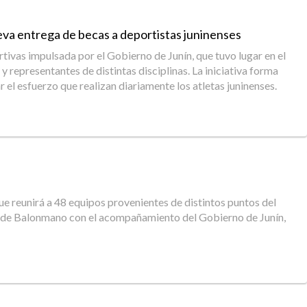
eva entrega de becas a deportistas juninenses
ivas impulsada por el Gobierno de Junín, que tuvo lugar en el
y representantes de distintas disciplinas. La iniciativa forma
 el esfuerzo que realizan diariamente los atletas juninenses.
ue reunirá a 48 equipos provenientes de distintos puntos del
se de Balonmano con el acompañamiento del Gobierno de Junín,