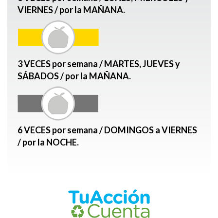
VIERNES / por la MAÑANA.
3 VECES por semana / MARTES, JUEVES y
SÁBADOS / por la MAÑANA.
6 VECES por semana / DOMINGOS a VIERNES
/ por la NOCHE.