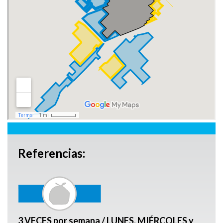
Referencias:
3 VECES por semana / LUNES, MIÉRCOLES y