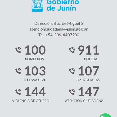
Dirección: Bto. de Miguel 5
atencionciudadana@junin.gob.ar
Tel. +54-236-4407900
100
911
BOMBEROS
POLICÍA
103
107
DEFENSA CIVIL
EMERGENCIAS
144
147
VIOLENCIA DE GÉNERO
ATENCIÓN CIUDADANA