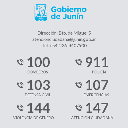
Dirección: Bto. de Miguel 5
atencionciudadana@junin.gob.ar
Tel. +54-236-4407900
100
911
BOMBEROS
POLICÍA
103
107
DEFENSA CIVIL
EMERGENCIAS
144
147
VIOLENCIA DE GÉNERO
ATENCIÓN CIUDADANA