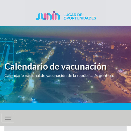
Pasar al contenido principal
Calendario de vacunación
Calendario nacional de vacunación de la república Argentina.
Toggle
navigation