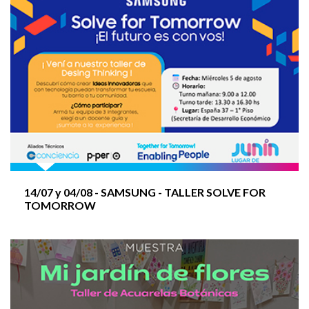
Muestra MI JARDÍN DE FLORES
Muestra Tengo el presentimiento de que algo no
está bien
Taller PROGRAMACIÓN en Secundaria
14/07 y
04/08
- SAMSUNG - TALLER SOLVE FOR
TOMORROW
UN PATIO DE ARTISTAS