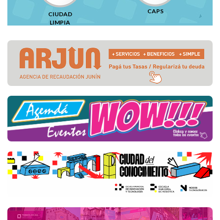
CAPS
CIUDAD
LIMPIA
Destacados de la Semana