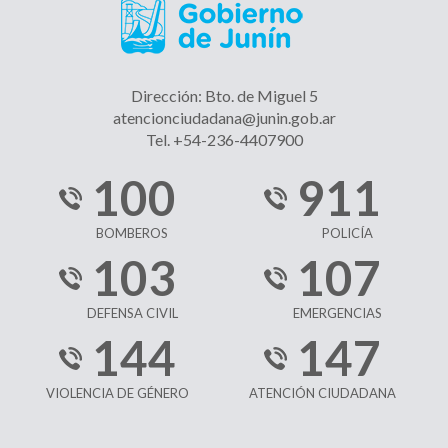
Dirección: Bto. de Miguel 5
atencionciudadana@junin.gob.ar
Tel. +54-236-4407900
100
911
BOMBEROS
POLICÍA
103
107
DEFENSA CIVIL
EMERGENCIAS
144
147
VIOLENCIA DE GÉNERO
ATENCIÓN CIUDADANA