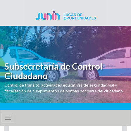
Pasar al contenido principal
Subsecretaría de Control
Ciudadano
Control de tránsito, actividades educativas de seguridad vial y
fiscalización de cumplimientos de normas por parte del ciudadano.
Toggle
navigation