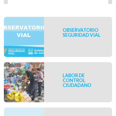
Inicio de sección de
programas del área
OBSERVATORIO
SEGURIDAD VIAL
LABOR DE
CONTROL
CIUDADANO