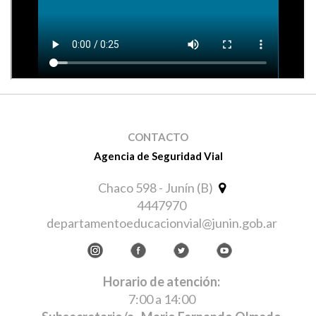
CONTACTO
Agencia de Seguridad Vial
Chaco 598 - Junín (B)
4447970
departamentoeducacionvial@junin.gob.ar
Horario de atención:
7:00 a 14:00