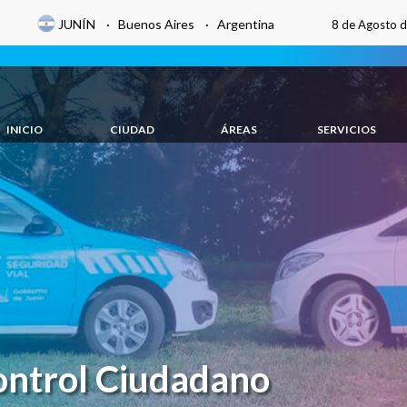
JUNÍN · Buenos Aires · Argentina
8 de Agosto 
INICIO
CIUDAD
ÁREAS
SERVICIOS
ontrol Ciudadano