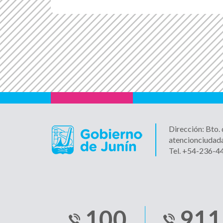
Dirección: Bto.
atencionciudad
Tel. +54-236-
100
911