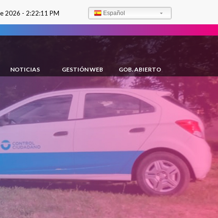
de 2026 -
2:22:11 PM
Español
NOTICIAS
GESTIÓN WEB
GOB. ABIERTO