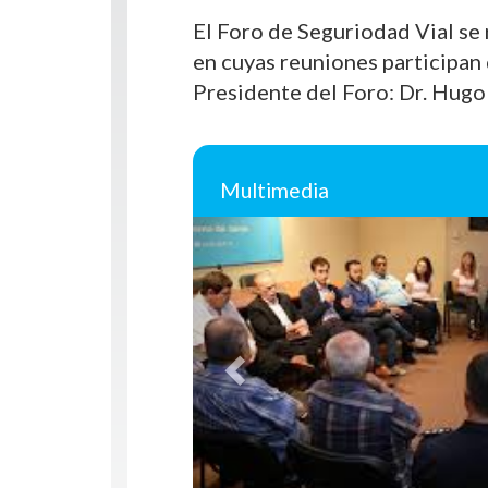
El Foro de Seguriodad Vial se r
en cuyas reuniones participan
Presidente del Foro: Dr. Hugo
Multimedia
Anterior