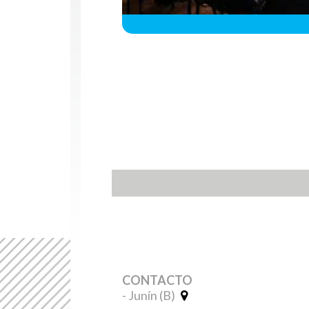
CONTACTO
- Junín (B)