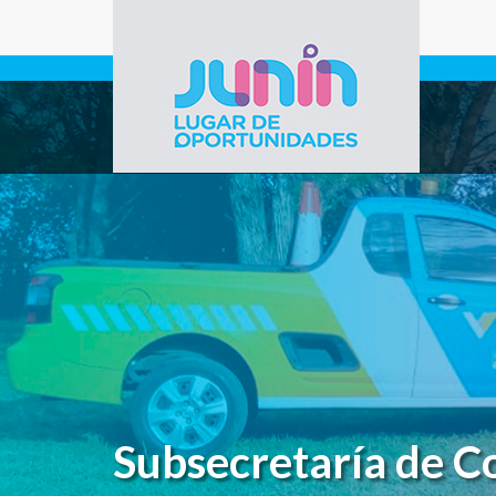
Pasar al contenido principal
Gobierno de
Junín
Subsecretaría de C