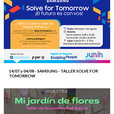
Muestra MI JARDÍN DE FLORES
Muestra Tengo el presentimiento de que algo no
está bien
Taller PROGRAMACIÓN en Secundaria
14/07 y
04/08
- SAMSUNG - TALLER SOLVE FOR
TOMORROW
UN PATIO DE ARTISTAS