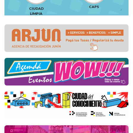
CAPS
CIUDAD
LIMPIA
Destacados de la Semana