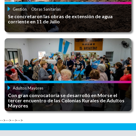
Gestión
Obras Sanitarias
Se concretaron las obras de extensión de agua
corriente en 11 de Julio
MUESTRA MUJER DE RÍO
CURSO DE LICENCIA DE CONDUCIR
Adultos Mayores
Con gran convocatoria se desarrolló en Morse el
CONVOCATORIA MUSEO ABIERTO
tercer encuentro de las Colonias Rurales de Adultos
Mayores
-->-->-->-->
NODO TECNOLÓGICO - CURSOS