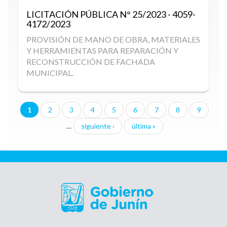
LICITACIÓN PÚBLICA
N° 25/2023 - 4059-
4172/2023
PROVISIÓN DE MANO DE OBRA, MATERIALES
Y HERRAMIENTAS PARA REPARACIÓN Y
RECONSTRUCCIÓN DE FACHADA
MUNICIPAL.
1
2
3
4
5
6
7
8
9
Páginas
…
siguiente ›
última »