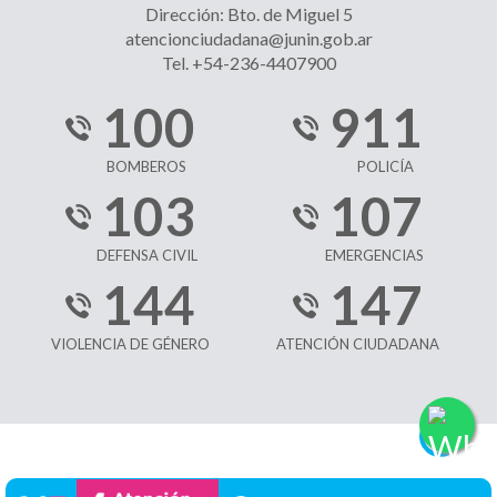
Dirección: Bto. de Miguel 5
atencionciudadana@junin.gob.ar
Tel. +54-236-4407900
100
911
BOMBEROS
POLICÍA
103
107
DEFENSA CIVIL
EMERGENCIAS
144
147
VIOLENCIA DE GÉNERO
ATENCIÓN CIUDADANA