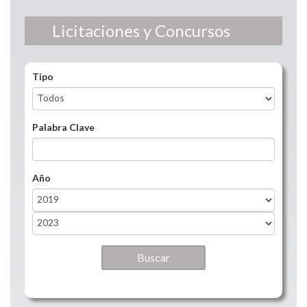
Licitaciones y Concursos
Tipo
Palabra Clave
Año
Año
Year
Año
Year