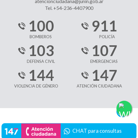
atencionciudadana@junin.gob.ar
Tel. +54-236-4407900
100
911
BOMBEROS
POLICÍA
103
107
DEFENSA CIVIL
EMERGENCIAS
144
147
VIOLENCIA DE GÉNERO
ATENCIÓN CIUDADANA
CHAT para consultas