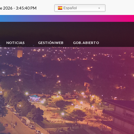
de 2026 -
3:45:41 PM
Español
NOTICIAS
GESTIÓN WEB
GOB. ABIERTO