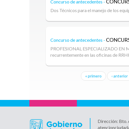
CONCURS
Concurso de antecedentes -
Dos Técnicos para el manejo de los equip
CONCURS
Concurso de antecedentes -
PROFESIONAL ESPECIALIZADO EN MEDICI
recurrentemente en las oficinas de RRH
« primero
‹ anterior
Páginas
Dirección: Bto.
atencionciudad