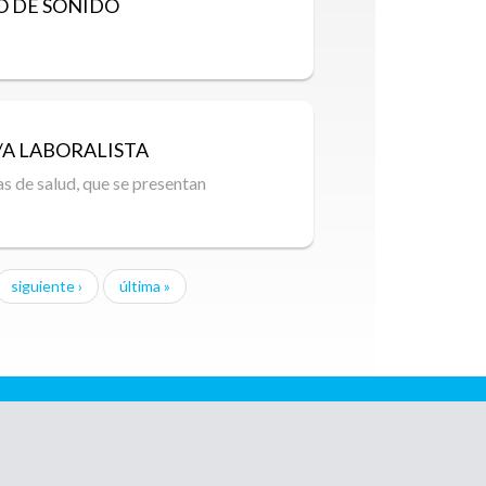
O DE SONIDO
A LABORALISTA
e salud, que se presentan
siguiente ›
última »