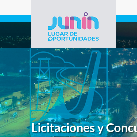
Pasar al contenido principal
Gobierno de
Junín
Licitaciones y Conc