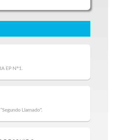
A EP N°1.
. “Segundo Llamado".