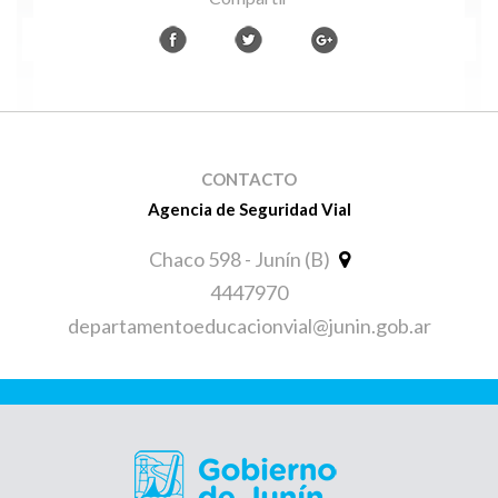
CONTACTO
Agencia de Seguridad Vial
Chaco 598 - Junín (B)
4447970
departamentoeducacionvial@junin.gob.ar