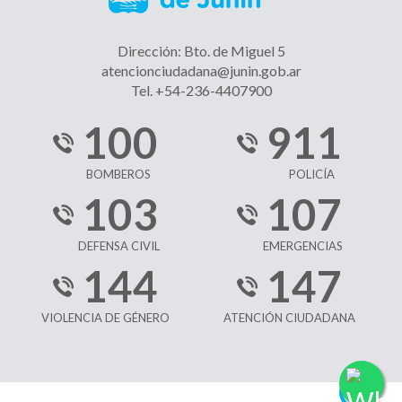
Dirección: Bto. de Miguel 5
atencionciudadana@junin.gob.ar
Tel. +54-236-4407900
100
911
BOMBEROS
POLICÍA
103
107
DEFENSA CIVIL
EMERGENCIAS
144
147
VIOLENCIA DE GÉNERO
ATENCIÓN CIUDADANA