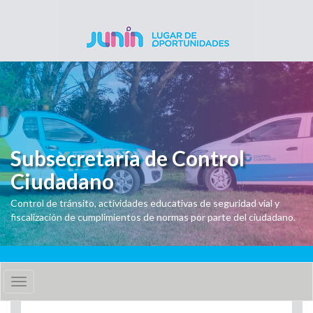
Pasar al contenido principal
Subsecretaría de Control
Ciudadano
Control de tránsito, actividades educativas de seguridad vial y
fiscalización de cumplimientos de normas por parte del ciudadano.
Toggle
navigation