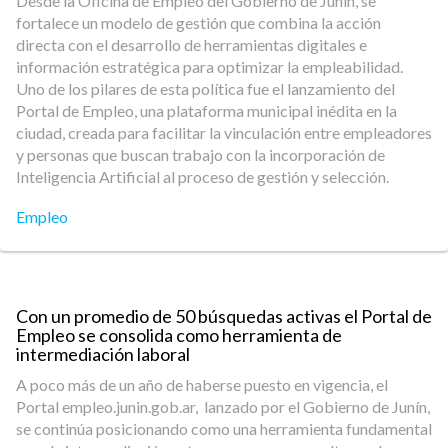
Desde la Oficina de Empleo del Gobierno de Junín, se
fortalece un modelo de gestión que combina la acción
directa con el desarrollo de herramientas digitales e
información estratégica para optimizar la empleabilidad.
Uno de los pilares de esta política fue el lanzamiento del
Portal de Empleo, una plataforma municipal inédita en la
ciudad, creada para facilitar la vinculación entre empleadores
y personas que buscan trabajo con la incorporación de
Inteligencia Artificial al proceso de gestión y selección.
Empleo
Con un promedio de 50 búsquedas activas el Portal de
Empleo se consolida como herramienta de
intermediación laboral
A poco más de un año de haberse puesto en vigencia, el
Portal empleo.junin.gob.ar, lanzado por el Gobierno de Junín,
se continúa posicionando como una herramienta fundamental