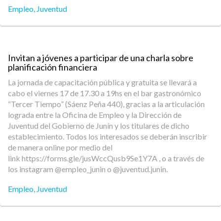
Empleo
,
Juventud
Invitan a jóvenes a participar de una charla sobre
planificación financiera
La jornada de capacitación pública y gratuita se llevará a
cabo el viernes 17 de 17.30 a 19hs en el bar gastronómico
“Tercer Tiempo” (Sáenz Peña 440), gracias a la articulación
lograda entre la Oficina de Empleo y la Dirección de
Juventud del Gobierno de Junín y los titulares de dicho
establecimiento. Todos los interesados se deberán inscribir
de manera online por medio del
link https://forms.gle/jusWccQusb9Se1Y7A , o a través de
los instagram @empleo_junin o @juventud.junin.
Empleo
,
Juventud