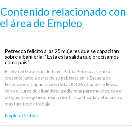
Pasar al contenido principal
Contenido relacionado con
el área de Empleo
Petrecca felicitó a las 25 mujeres que se capacitan
sobre albañilería: “Esta es la salida que precisamos
como país”
El jefe del Gobierno de Junín, Pablo Petrecca, se hizo
presente junto a parte de su gabinete en la Escuela de
Formación y Capacitación de la UOCRA, donde se lleva a
cabo el curso de albañilería tradicional para mujeres, con el
propósito de generar mano de obra calificada y el acceso a
más fuentes de trabajo.
Empleo
,
Gestión