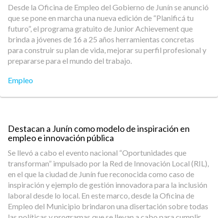
Desde la Oficina de Empleo del Gobierno de Junín se anunció
que se pone en marcha una nueva edición de “Planificá tu
futuro”, el programa gratuito de Junior Achievement que
brinda a jóvenes de 16 a 25 años herramientas concretas
para construir su plan de vida, mejorar su perfil profesional y
prepararse para el mundo del trabajo.
Empleo
Destacan a Junín como modelo de inspiración en
empleo e innovación pública
Se llevó a cabo el evento nacional “Oportunidades que
transforman” impulsado por la Red de Innovación Local (RIL),
en el que la ciudad de Junín fue reconocida como caso de
inspiración y ejemplo de gestión innovadora para la inclusión
laboral desde lo local. En este marco, desde la Oficina de
Empleo del Municipio brindaron una disertación sobre todas
las políticas y programas que se llevan a cabo para cumplir