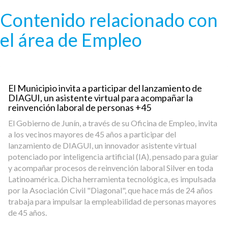
Pasar al contenido principal
Contenido relacionado con
el área de Empleo
El Municipio invita a participar del lanzamiento de
DIAGUI, un asistente virtual para acompañar la
reinvención laboral de personas +45
El Gobierno de Junín, a través de su Oficina de Empleo, invita
a los vecinos mayores de 45 años a participar del
lanzamiento de DIAGUI, un innovador asistente virtual
potenciado por inteligencia artificial (IA), pensado para guiar
y acompañar procesos de reinvención laboral Silver en toda
Latinoamérica. Dicha herramienta tecnológica, es impulsada
por la Asociación Civil "Diagonal", que hace más de 24 años
trabaja para impulsar la empleabilidad de personas mayores
de 45 años.