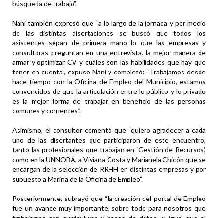
búsqueda de trabajo”.
Nani también expresó que “a lo largo de la jornada y por medio
de las distintas disertaciones se buscó que todos los
asistentes sepan de primera mano lo que las empresas y
consultoras preguntan en una entrevista, la mejor manera de
armar y optimizar CV y cuáles son las habilidades que hay que
tener en cuenta”, expuso Nani y completó: “Trabajamos desde
hace tiempo con la Oficina de Empleo del Municipio, estamos
convencidos de que la articulación entre lo público y lo privado
es la mejor forma de trabajar en beneficio de las personas
comunes y corrientes”.
Asimismo, el consultor comentó que “quiero agradecer a cada
uno de las disertantes que participaron de este encuentro,
tanto las profesionales que trabajan en ‘Gestión de Recursos’,
como en la UNNOBA, a Viviana Costa y Marianela Chicón que se
encargan de la selección de RRHH en distintas empresas y por
supuesto a Marina de la Oficina de Empleo”.
Posteriormente, subrayó que “la creación del portal de Empleo
fue un avance muy importante, sobre todo para nosotros que
trabajamos con currículums y bases de datos, al igual que el