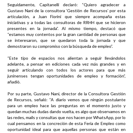
Seguidamente, Capitanelli declaró: “Quiero agradecer a
Gustavo Nani de la consultora ‘Gestión de Recursos’ por esta
articulación, a Juan Fiorini que siempre acompaña estas
iniciativas y a todas las consultoras de RRHH que se hicieron
presentes en la jornada”. Al mismo tiempo, destacó que
“estamos muy contentos por la gran cantidad de personas que
se interesaron, que se quedaron toda la jornada y que
demostraron su compromiso con la búsqueda de empleo”.
“Este tipo de espacios nos alientan a seguir llevándolos
adelante, a pensar en ediciones cada vez más grandes y en
seguir articulando con todos los actores para que más
juninenses tengan oportunidades de empleo y formación”,
añadió.
Por su parte, Gustavo Nani, director de la Consultora Gestión
de Recursos, señaló: “A diario vemos que ningún postulante
para un empleo hace las preguntas en el momento justo y
quedan muchas dudas dando vuelta, es algo que observamos en
las redes, mails y consultas que nos hacen por WhatsApp, por lo
cual pensamos en la concreción de esta Feria de Empleo como
oportunidad ideal para que aquellas personas que están en