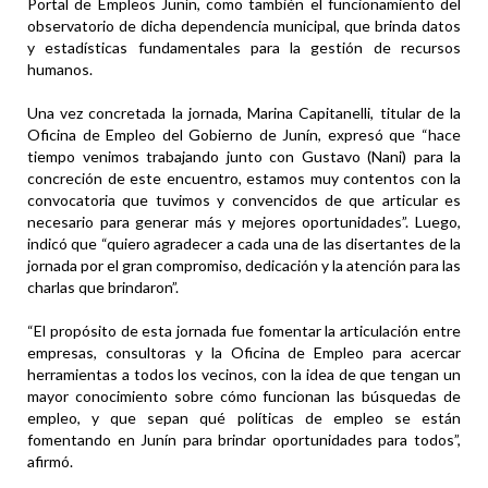
Portal de Empleos Junín, como también el funcionamiento del
observatorio de dicha dependencia municipal, que brinda datos
y estadísticas fundamentales para la gestión de recursos
humanos.
Una vez concretada la jornada, Marina Capitanelli, titular de la
Oficina de Empleo del Gobierno de Junín, expresó que “hace
tiempo venimos trabajando junto con Gustavo (Nani) para la
concreción de este encuentro, estamos muy contentos con la
convocatoria que tuvimos y convencidos de que articular es
necesario para generar más y mejores oportunidades”. Luego,
indicó que “quiero agradecer a cada una de las disertantes de la
jornada por el gran compromiso, dedicación y la atención para las
charlas que brindaron”.
“El propósito de esta jornada fue fomentar la articulación entre
empresas, consultoras y la Oficina de Empleo para acercar
herramientas a todos los vecinos, con la idea de que tengan un
mayor conocimiento sobre cómo funcionan las búsquedas de
empleo, y que sepan qué políticas de empleo se están
fomentando en Junín para brindar oportunidades para todos”,
afirmó.