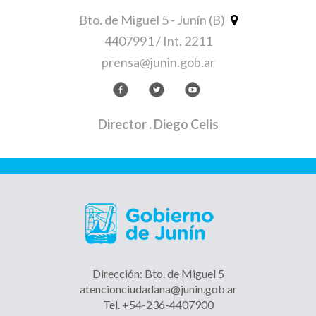
Bto. de Miguel 5 - Junín (B)
4407991 / Int. 2211
prensa@junin.gob.ar
Director
. Diego Celis
Dirección: Bto. de Miguel 5
atencionciudadana@junin.gob.ar
Tel. +54-236-4407900