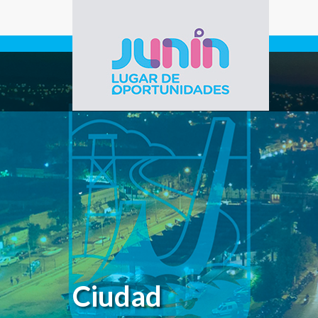
Pasar al contenido principal
Gobierno de
Junín
Ciudad