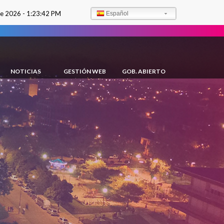
de 2026 -
1:23:43 PM
Español
NOTICIAS
GESTIÓN WEB
GOB. ABIERTO