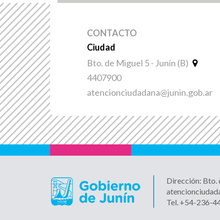
CONTACTO
Ciudad
Bto. de Miguel 5 - Junín (B)
4407900
atencionciudadana@junin.gob.ar
Dirección: Bto.
atencionciudad
Tel. +54-236-