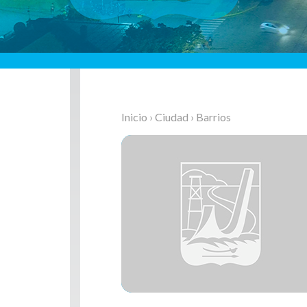
Inicio
›
Ciudad
› Barrios