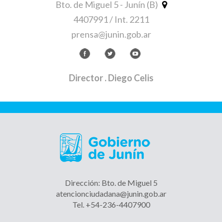
Bto. de Miguel 5 - Junín (B)
4407991 / Int. 2211
prensa@junin.gob.ar
Director
. Diego Celis
Dirección: Bto. de Miguel 5
atencionciudadana@junin.gob.ar
Tel. +54-236-4407900