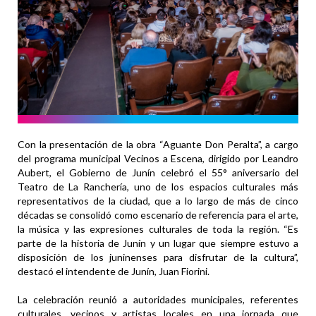
Con la presentación de la obra “Aguante Don Peralta”, a cargo
del programa municipal Vecinos a Escena, dirigido por Leandro
Aubert, el Gobierno de Junín celebró el 55° aniversario del
Teatro de La Ranchería, uno de los espacios culturales más
representativos de la ciudad, que a lo largo de más de cinco
décadas se consolidó como escenario de referencia para el arte,
la música y las expresiones culturales de toda la región. “Es
parte de la historia de Junín y un lugar que siempre estuvo a
disposición de los juninenses para disfrutar de la cultura”,
destacó el intendente de Junín, Juan Fiorini.
La celebración reunió a autoridades municipales, referentes
culturales, vecinos y artistas locales en una jornada que