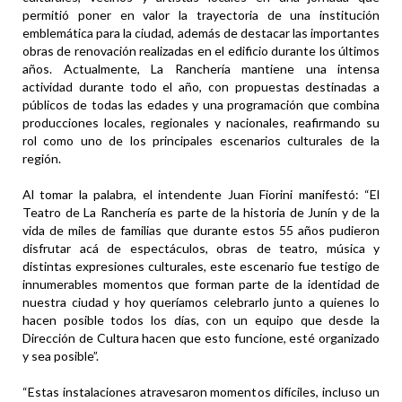
permitió poner en valor la trayectoria de una institución
emblemática para la ciudad, además de destacar las importantes
obras de renovación realizadas en el edificio durante los últimos
años. Actualmente, La Ranchería mantiene una intensa
actividad durante todo el año, con propuestas destinadas a
públicos de todas las edades y una programación que combina
producciones locales, regionales y nacionales, reafirmando su
rol como uno de los principales escenarios culturales de la
región.
Al tomar la palabra, el intendente Juan Fiorini manifestó: “El
Teatro de La Ranchería es parte de la historia de Junín y de la
vida de miles de familias que durante estos 55 años pudieron
disfrutar acá de espectáculos, obras de teatro, música y
distintas expresiones culturales, este escenario fue testigo de
innumerables momentos que forman parte de la identidad de
nuestra ciudad y hoy queríamos celebrarlo junto a quienes lo
hacen posible todos los días, con un equipo que desde la
Dirección de Cultura hacen que esto funcione, esté organizado
y sea posible”.
“Estas instalaciones atravesaron momentos difíciles, incluso un