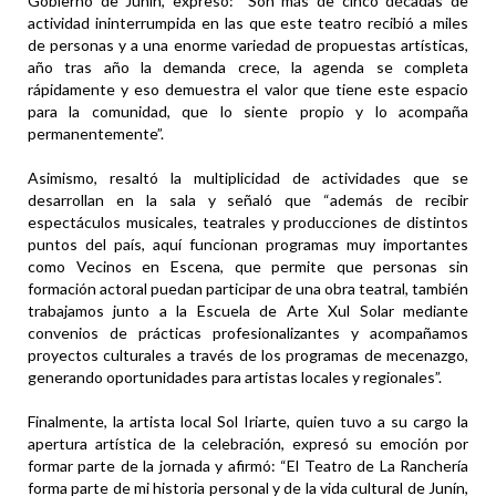
Gobierno de Junín, expresó: “Son más de cinco décadas de
actividad ininterrumpida en las que este teatro recibió a miles
de personas y a una enorme variedad de propuestas artísticas,
año tras año la demanda crece, la agenda se completa
rápidamente y eso demuestra el valor que tiene este espacio
para la comunidad, que lo siente propio y lo acompaña
permanentemente”.
Asimismo, resaltó la multiplicidad de actividades que se
desarrollan en la sala y señaló que “además de recibir
espectáculos musicales, teatrales y producciones de distintos
puntos del país, aquí funcionan programas muy importantes
como Vecinos en Escena, que permite que personas sin
formación actoral puedan participar de una obra teatral, también
trabajamos junto a la Escuela de Arte Xul Solar mediante
convenios de prácticas profesionalizantes y acompañamos
proyectos culturales a través de los programas de mecenazgo,
generando oportunidades para artistas locales y regionales”.
Finalmente, la artista local Sol Iriarte, quien tuvo a su cargo la
apertura artística de la celebración, expresó su emoción por
formar parte de la jornada y afirmó: “El Teatro de La Ranchería
forma parte de mi historia personal y de la vida cultural de Junín,