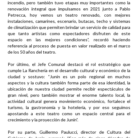
incendio, pero también tuvo etapas muy importantes como la
renovación integral que impulsamos en 2021 junto a Pablo
Petrecca, hoy vemos un teatro renovado, con mejores
instalaciones, camarines, escenario, butacas, techo y sistemas
de climatización que permiten brindar un servicio de calidad para
que tanto artistas como espectadores disfruten de este
espacio en las mejores condiciones”, recordó haciendo
referencia al proceso de puesta en valor realizado en el marco
de los 50 años del teatro.
Por último, el Jefe Comunal destacó el rol estratégico que
cumple La Ranchería en el desarrollo cultural y económico de la
ciudad y sostuvo: “Junín es un polo regional en muchos
aspectos y la cultura también forma parte de esa identidad, la
ubicación de nuestra ciudad permite recibir espectáculos de
gran nivel, pero también mostrar el enorme talento local, la
actividad cultural genera movimiento económico, fortalece el
turismo, la gastronomía y la hotelería, y por eso seguimos
apostando a este teatro como un espacio central para el
crecimiento y la proyección de Junín”.
Por su parte, Guillermo Paulucci, director de Cultura del