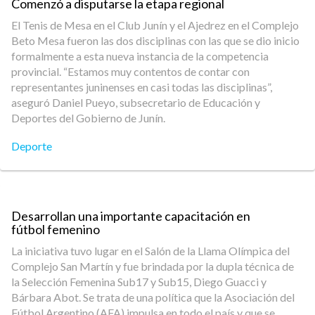
Comenzó a disputarse la etapa regional
El Tenis de Mesa en el Club Junín y el Ajedrez en el Complejo
Beto Mesa fueron las dos disciplinas con las que se dio inicio
formalmente a esta nueva instancia de la competencia
provincial. “Estamos muy contentos de contar con
representantes juninenses en casi todas las disciplinas”,
aseguró Daniel Pueyo, subsecretario de Educación y
Deportes del Gobierno de Junín.
Deporte
Desarrollan una importante capacitación en
fútbol femenino
La iniciativa tuvo lugar en el Salón de la Llama Olímpica del
Complejo San Martín y fue brindada por la dupla técnica de
la Selección Femenina Sub17 y Sub15, Diego Guacci y
Bárbara Abot. Se trata de una política que la Asociación del
Fútbol Argentino (AFA) impulsa en todo el país y que se