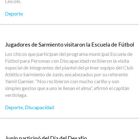
Lincoln.
Deporte
Jugadores de Sarmiento visitaron la Escuela de Fútbol
Los chicos que participan del programa municipal Escuela de
Fútbol para Personas con Discapacidad recibieron la visita
especial de integrantes del plantel del primer equipo del Club
Atlético Sarmiento de Junín, encabezados por su referente
Yamil Garnier. “Nos recibieron con mucho cariño y son
simples gestos que a uno le llenan el alma”, afirmó el capitán
verdolaga.
Deporte
,
Discapacidad
Junín participó del Día del Desafío