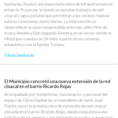
Sanitarias, finalizó una importante obra de infraestructura en
el barrio Proyectar V, donde se ejecutan trabajos de red
cloacal y agua potable que permitirán a los vecinos realizar
futuras conexiones domiciliarias. La intervención se
desarrolla en la zona comprendida entre las calles Félix de
Azara, Amalia y Don Segundo Sombra, en un sector donde el
Municipio cuenta con 24 lotes a partir de un convenio
urbanístico con la familia Troiano.
Obras Sanitarias
El Municipio concretó una nueva extensión de la red
cloacal en el barrio Ricardo Rojas
Acompañado por fomentistas, funcionarios y personal del
equipo de Obras Sanitarias, el Intendente de Junín, Juan
Fiorini, recorrió la nueva obra de extensión de red cloacal
ubicada en el barrio Ricardo Rojas, dando respuesta a una
solicitud de los vecinos y garantizando el acceso a un servicio