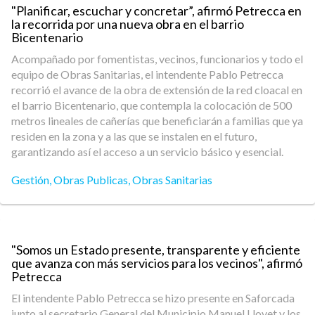
"Planificar, escuchar y concretar”, afirmó Petrecca en
la recorrida por una nueva obra en el barrio
Bicentenario
Acompañado por fomentistas, vecinos, funcionarios y todo el
equipo de Obras Sanitarias, el intendente Pablo Petrecca
recorrió el avance de la obra de extensión de la red cloacal en
el barrio Bicentenario, que contempla la colocación de 500
metros lineales de cañerías que beneficiarán a familias que ya
residen en la zona y a las que se instalen en el futuro,
garantizando así el acceso a un servicio básico y esencial.
Gestión
,
Obras Publicas
,
Obras Sanitarias
"Somos un Estado presente, transparente y eficiente
que avanza con más servicios para los vecinos", afirmó
Petrecca
El intendente Pablo Petrecca se hizo presente en Saforcada
junto al secretario General del Municipio Manuel Llovet y los