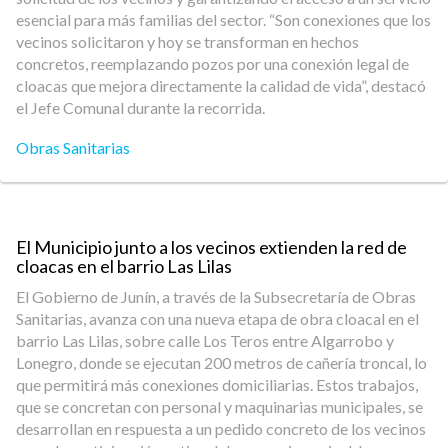
esencial para más familias del sector. “Son conexiones que los
vecinos solicitaron y hoy se transforman en hechos
concretos, reemplazando pozos por una conexión legal de
cloacas que mejora directamente la calidad de vida”, destacó
el Jefe Comunal durante la recorrida.
Obras Sanitarias
El Municipio junto a los vecinos extienden la red de
cloacas en el barrio Las Lilas
El Gobierno de Junín, a través de la Subsecretaría de Obras
Sanitarias, avanza con una nueva etapa de obra cloacal en el
barrio Las Lilas, sobre calle Los Teros entre Algarrobo y
Lonegro, donde se ejecutan 200 metros de cañería troncal, lo
que permitirá más conexiones domiciliarias. Estos trabajos,
que se concretan con personal y maquinarias municipales, se
desarrollan en respuesta a un pedido concreto de los vecinos