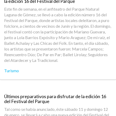
la edición 16 del Festival del Parque
Este fin de semana, en el anfiteatro del Parque Natural
Laguna de Gómez, se llevó a cabo la edición número 16 del
Festival del Parque, donde artistas locales deleitaron, a puro
folclore, a cientos de vecinos de Junín y la región. El domingo,
el festival contó con la participación de Mariano Guevara,
junto a Lola Barrios Expósito y Mario Araguez; De mi raíz, el
Ballet Achalay y Las Chicas del Folk. En tanto, el día sábado,
los artistas que se presentaron fueron: Marcela Campos;
Reencuentro Dúo; De Par en Par; Ballet Lirolay; Seguidores
del Atardecer y La Tradicional.
Turismo
Últimos preparativos para disfrutar de la edición 16
del Festival del Parque
Tal como se había anunciado, éste sábado 11 y domingo 12
de enero, se llevará a cabo una nueva edición del Festival del