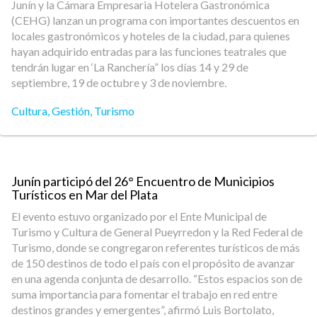
Junín y la Cámara Empresaria Hotelera Gastronómica
(CEHG) lanzan un programa con importantes descuentos en
locales gastronómicos y hoteles de la ciudad, para quienes
hayan adquirido entradas para las funciones teatrales que
tendrán lugar en ‘La Ranchería” los días 14 y 29 de
septiembre, 19 de octubre y 3 de noviembre.
Cultura
,
Gestión
,
Turismo
Junín participó del 26° Encuentro de Municipios
Turísticos en Mar del Plata
El evento estuvo organizado por el Ente Municipal de
Turismo y Cultura de General Pueyrredon y la Red Federal de
Turismo, donde se congregaron referentes turísticos de más
de 150 destinos de todo el país con el propósito de avanzar
en una agenda conjunta de desarrollo. “Estos espacios son de
suma importancia para fomentar el trabajo en red entre
destinos grandes y emergentes”, afirmó Luis Bortolato,