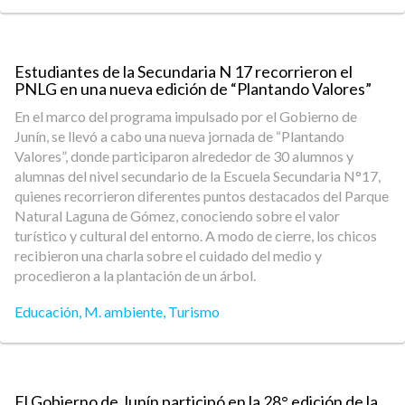
Estudiantes de la Secundaria N 17 recorrieron el
PNLG en una nueva edición de “Plantando Valores”
En el marco del programa impulsado por el Gobierno de
Junín, se llevó a cabo una nueva jornada de “Plantando
Valores”, donde participaron alrededor de 30 alumnos y
alumnas del nivel secundario de la Escuela Secundaria N°17,
quienes recorrieron diferentes puntos destacados del Parque
Natural Laguna de Gómez, conociendo sobre el valor
turístico y cultural del entorno. A modo de cierre, los chicos
recibieron una charla sobre el cuidado del medio y
procedieron a la plantación de un árbol.
Educación
,
M. ambiente
,
Turismo
El Gobierno de Junín participó en la 28° edición de la