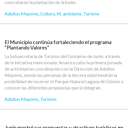
concretaron la plantación de árboles.
Adultos Mayores
,
Cultura
,
M. ambiente
,
Turismo
El Municipio continúa fortaleciendo el programa
“Plantando Valores”
La Subsecretaria de Turismo del Gobierno de Junín, a través
de la iniciativa mencionada, llevará a cabo la primera jornada
de actividad en coordinación con la Dirección de Adultos
Mayores, donde las personas de la tercera edad tendrán la
posibilidad de recorrer el Parque Natural Laguna de Gómez y
conocer las diferentes propuestas que lo integran.
Adultos Mayores
,
Turismo
Junín mostró sus propuestas y atractivos turísticos en