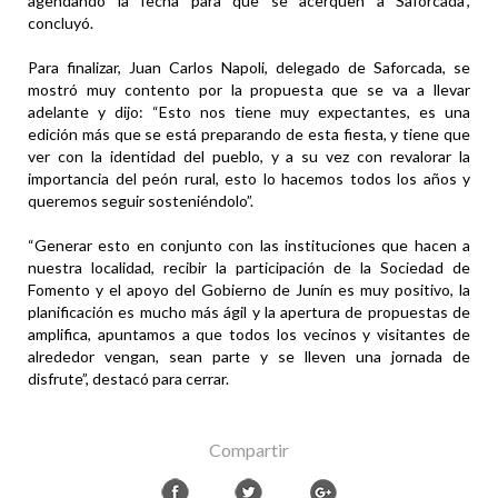
agendando la fecha para que se acerquen a Saforcada”,
concluyó.
Para finalizar, Juan Carlos Napoli, delegado de Saforcada, se
mostró muy contento por la propuesta que se va a llevar
adelante y dijo: “Esto nos tiene muy expectantes, es una
edición más que se está preparando de esta fiesta, y tiene que
ver con la identidad del pueblo, y a su vez con revalorar la
importancia del peón rural, esto lo hacemos todos los años y
queremos seguir sosteniéndolo”.
“Generar esto en conjunto con las instituciones que hacen a
nuestra localidad, recibir la participación de la Sociedad de
Fomento y el apoyo del Gobierno de Junín es muy positivo, la
planificación es mucho más ágil y la apertura de propuestas de
amplifica, apuntamos a que todos los vecinos y visitantes de
alrededor vengan, sean parte y se lleven una jornada de
disfrute”, destacó para cerrar.
Compartir