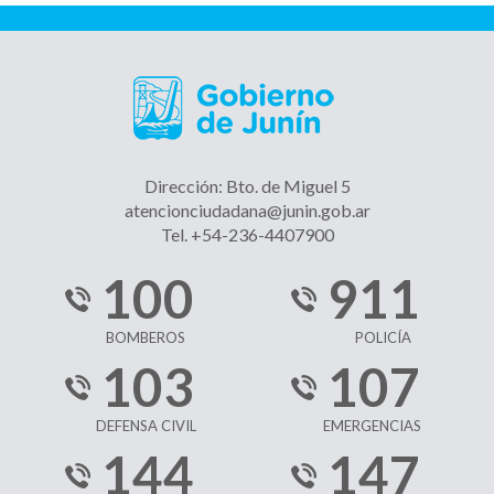
Dirección: Bto. de Miguel 5
atencionciudadana@junin.gob.ar
Tel. +54-236-4407900
100
911
BOMBEROS
POLICÍA
103
107
DEFENSA CIVIL
EMERGENCIAS
144
147