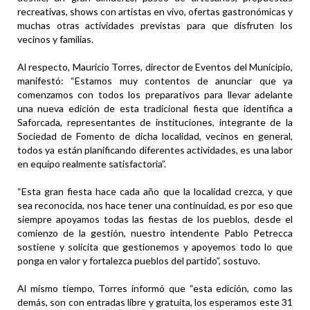
recreativas, shows con artistas en vivo, ofertas gastronómicas y
muchas otras actividades previstas para que disfruten los
vecinos y familias.
Al respecto, Mauricio Torres, director de Eventos del Municipio,
manifestó: “Estamos muy contentos de anunciar que ya
comenzamos con todos los preparativos para llevar adelante
una nueva edición de esta tradicional fiesta que identifica a
Saforcada, representantes de instituciones, integrante de la
Sociedad de Fomento de dicha localidad, vecinos en general,
todos ya están planificando diferentes actividades, es una labor
en equipo realmente satisfactoria”.
“Esta gran fiesta hace cada año que la localidad crezca, y que
sea reconocida, nos hace tener una continuidad, es por eso que
siempre apoyamos todas las fiestas de los pueblos, desde el
comienzo de la gestión, nuestro intendente Pablo Petrecca
sostiene y solicita que gestionemos y apoyemos todo lo que
ponga en valor y fortalezca pueblos del partido”, sostuvo.
Al mismo tiempo, Torres informó que “esta edición, como las
demás, son con entradas libre y gratuita, los esperamos este 31