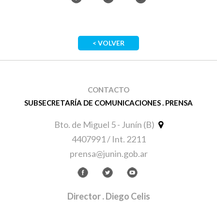
< VOLVER
CONTACTO
SUBSECRETARÍA DE COMUNICACIONES . PRENSA
Bto. de Miguel 5 - Junín (B)
4407991 / Int. 2211
prensa@junin.gob.ar
Director
. Diego Celis