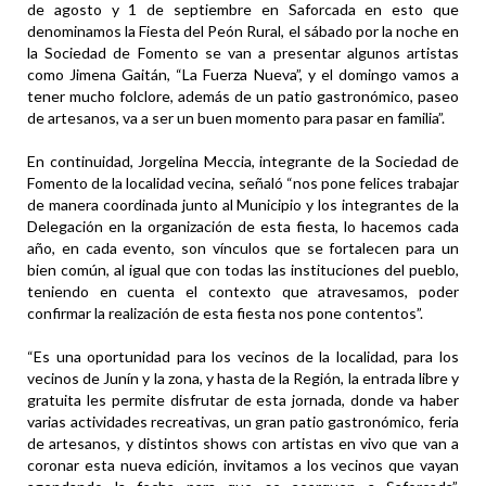
de agosto y 1 de septiembre en Saforcada en esto que
denominamos la Fiesta del Peón Rural, el sábado por la noche en
la Sociedad de Fomento se van a presentar algunos artistas
como Jimena Gaitán, “La Fuerza Nueva”, y el domingo vamos a
tener mucho folclore, además de un patio gastronómico, paseo
de artesanos, va a ser un buen momento para pasar en familia”.
En continuidad, Jorgelina Meccia, integrante de la Sociedad de
Fomento de la localidad vecina, señaló “nos pone felices trabajar
de manera coordinada junto al Municipio y los integrantes de la
Delegación en la organización de esta fiesta, lo hacemos cada
año, en cada evento, son vínculos que se fortalecen para un
bien común, al igual que con todas las instituciones del pueblo,
teniendo en cuenta el contexto que atravesamos, poder
confirmar la realización de esta fiesta nos pone contentos”.
“Es una oportunidad para los vecinos de la localidad, para los
vecinos de Junín y la zona, y hasta de la Región, la entrada libre y
gratuita les permite disfrutar de esta jornada, donde va haber
varias actividades recreativas, un gran patio gastronómico, feria
de artesanos, y distintos shows con artistas en vivo que van a
coronar esta nueva edición, invitamos a los vecinos que vayan