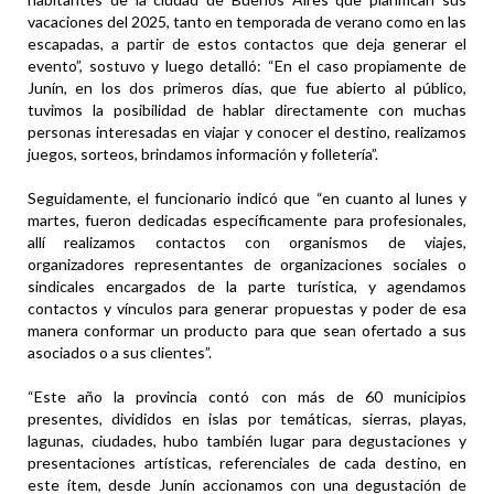
vacaciones del 2025, tanto en temporada de verano como en las
escapadas, a partir de estos contactos que deja generar el
evento”, sostuvo y luego detalló: “En el caso propiamente de
Junín, en los dos primeros días, que fue abierto al público,
tuvimos la posibilidad de hablar directamente con muchas
personas interesadas en viajar y conocer el destino, realizamos
juegos, sorteos, brindamos información y folletería”.
Seguidamente, el funcionario indicó que “en cuanto al lunes y
martes, fueron dedicadas específicamente para profesionales,
allí realizamos contactos con organismos de viajes,
organizadores representantes de organizaciones sociales o
sindicales encargados de la parte turística, y agendamos
contactos y vínculos para generar propuestas y poder de esa
manera conformar un producto para que sean ofertado a sus
asociados o a sus clientes”.
“Este año la provincia contó con más de 60 municipios
presentes, divididos en islas por temáticas, sierras, playas,
lagunas, ciudades, hubo también lugar para degustaciones y
presentaciones artísticas, referenciales de cada destino, en
este ítem, desde Junín accionamos con una degustación de