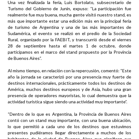
Una vez finalizada la feria, Luis Bortolato, subsecretario de
Turismo del Gobierno de Junín, expuso: “La participación fue
realmente fue muy buena, mucha gente visitó nuestro stand, es
más que importante estar una edición más en la principal feria
de turismo de Argentina y una de las más importantes de
Sudamérica, el evento se realizó en el predio de la Sociedad
Rural, organizado por la FAEBIT, y transcurrió desde el viernes
28 de septiembre hasta el martes 1 de octubre, donde
participamos en el marco del stand propuesto por la Provincia
de Buenos Aires”.
Al mismo tiempo, en relación con la repercusión, comentó: “Este
año la jornada se caracterizó por una presencia muy fuerte de
destinos internacionales, prácticamente todos los destinos de
América, muchos destinos europeos y de Asia, hubo una gran
presencia de operadores mayoristas, lo cual demuestra que la
actividad turística sigue siendo una actividad muy importante”.
“Dentro de lo que es Argentina, la Provincia de Buenos Aires
contó con un stand muy importante, con una buena ubicación,
lo que permitió a cada uno de los destinos que estuvimos
presentes pudiéramos llegar directamente a muchos de los
habitantes de la ciudad de Buenos Aires que planifican sus