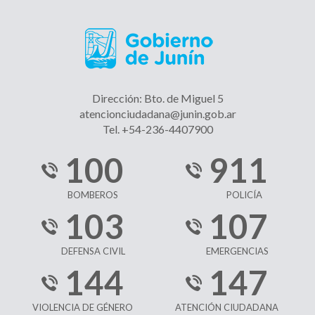
Dirección: Bto. de Miguel 5
atencionciudadana@junin.gob.ar
Tel. +54-236-4407900
100
911
BOMBEROS
POLICÍA
103
107
DEFENSA CIVIL
EMERGENCIAS
144
147
VIOLENCIA DE GÉNERO
ATENCIÓN CIUDADANA