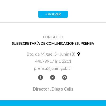
< VOLVER
CONTACTO
SUBSECRETARÍA DE COMUNICACIONES . PRENSA
Bto. de Miguel 5 - Junín (B)
4407991 / Int. 2211
prensa@junin.gob.ar
Director
. Diego Celis