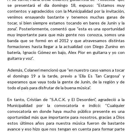
se presentará el día domingo 18, expuso: “Estamos muy
contentos y agradecidos con la Municipalidad por la invitación,
venimos ensayando bastante y tenemos muchas ganas de
tocar, si bien siempre estamos tocando en bares de Junín y la
zona”. Posteriormente, comentó que “esta es una oportunidad
muy importante para que más gente nos conozca, somos una
banda que se formó en el 2012 y que atravesamos distintas
formaciones hasta llegar a la actualidad con Diego Zunino en
batería, Ignacio Gómez en bajo, Alex Pior en guitarra y yo con
guitarra y voz”.
Además, Colaneri mencionó que “en nuestro caso vamos a tocar
el domingo 19 a la tarde, previo a ‘Ella Es Tan Cargosa” y
esperamos que vaya toda la gente de Junín, de la región y de
todo el país para disfrutar de la buena música”.
En tanto, Cristian de “S.A.C.K. y El Desorden”, agradeció a la
Municipalidad por la convocatoria e indicó: “Cualquier
convocatoria en donde haya mucho público presente es una
oportunidad más que importante para nosotros, gracias a Dios
estos últimos años para nuestra música fueron de bastante
avance y eso hizo que nos tengan en cuenta para formar parte