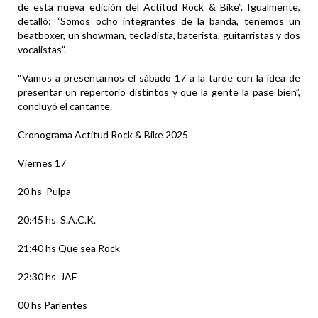
de esta nueva edición del Actitud Rock & Bike”. Igualmente,
detalló: “Somos ocho integrantes de la banda, tenemos un
beatboxer, un showman, tecladista, baterista, guitarristas y dos
vocalistas”.
“Vamos a presentarnos el sábado 17 a la tarde con la idea de
presentar un repertorio distintos y que la gente la pase bien”,
concluyó el cantante.
Cronograma Actitud Rock & Bike 2025
Viernes 17
20 hs Pulpa
20:45 hs S.A.C.K.
21:40 hs Que sea Rock
22:30 hs JAF
00 hs Parientes