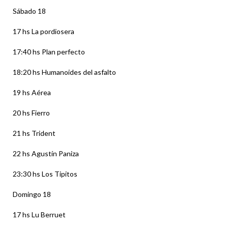
Sábado 18
17 hs La pordiosera
17:40 hs Plan perfecto
18:20 hs Humanoides del asfalto
19 hs Aérea
20 hs Fierro
21 hs Trident
22 hs Agustín Paniza
23:30 hs Los Tipitos
Domingo 18
17 hs Lu Berruet