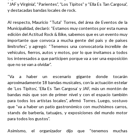
“JAF y Virginia”, “Parientes”, “Los Tipitos” y “Ella Es Tan Cargosa”,
y destacadas bandas locales de rock.
Al respecto, Mauricio “Tuta” Torres, del área de Eventos de la
Municipalidad, declaró: “Estamos muy contentos por esta nueva
edición del Actitud Rock & Bike, sabemos que es un evento muy
importante que convoca a mucha gente del país y de países
limítrofes”, y agregó: “Tenemos una convocatoria increíble de
vehículos, fierros, autos y motos, por lo que invitamos a todos
los interesados a que participen porque va a ser una exposición
que no se van a olvidar”.
“Va a haber un escenario gigante donde tocarán
aproximadamente 18 bandas musicales, con la actuación estelar
de ‘Los Tipitos’, ‘Ella Es Tan Cargosa’ y JAF, más un montón de
bandas más que son de primer nivel y con el espacio también
para todos los artistas locales”, afirmó Torres. Luego, sostuvo
que “va a haber un patio gastronómico con muchísimos carros,
stands de barbería, tatuajes, y exposiciones del mundo motor
para todos los gustos”.
Asimismo, el organizador dijo que “tenemos muchas