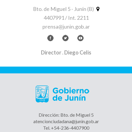
Bto. de Miguel 5 - Junín (B)
4407991 / Int. 2211
prensa@junin.gob.ar
Director
. Diego Celis
Dirección: Bto. de Miguel 5
atencionciudadana@junin.gob.ar
Tel. +54-236-4407900