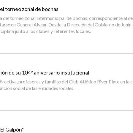
del torneo zonal de bochas
ia del torneo zonal intermunicipal de bochas, correspondiente al 
utarse en General Alvear. Desde la Dirección del Gobierno de Juní
iplina junto a los clubes y referentes locales.
ión de su 104° aniversario institucional
ectiva, profesores y familias del Club Atlético River Plate en la 
unción social de las entidades locales.
“El Galpón”