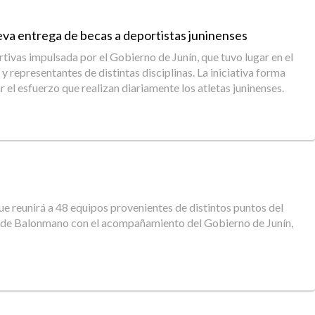
eva entrega de becas a deportistas juninenses
ivas impulsada por el Gobierno de Junín, que tuvo lugar en el
y representantes de distintas disciplinas. La iniciativa forma
 el esfuerzo que realizan diariamente los atletas juninenses.
ue reunirá a 48 equipos provenientes de distintos puntos del
se de Balonmano con el acompañamiento del Gobierno de Junín,