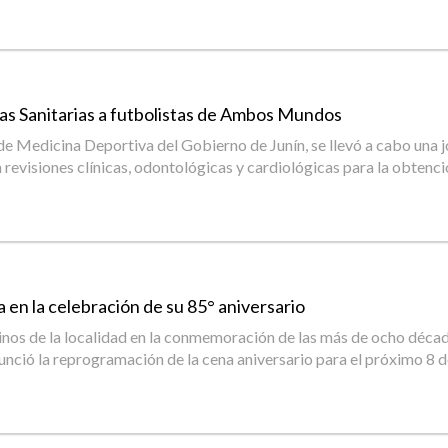
as Sanitarias a futbolistas de Ambos Mundos
 de Medicina Deportiva del Gobierno de Junín, se llevó a cabo una 
visiones clínicas, odontológicas y cardiológicas para la obtenció
 en la celebración de su 85° aniversario
cinos de la localidad en la conmemoración de las más de ocho década
anunció la reprogramación de la cena aniversario para el próximo 8 