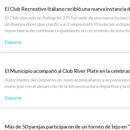
El Club Recreativo Italiano recibió una nueva instancia 
El Club ubicado en Pellegrini 375 fue sede de una nueva instanc
de Buenos Aires que clasifica al Campeonato Provincial, a disp
importancia de continuar respaldando el crecimiento de esta disc
Deporte
El Municipio acompañó al Club River Plate en la celebrac
Autoridades del Gobierno de Junín acompañaron a la comisión dir
municipal con el desarrollo de la infraestructura deportiva y la f
Deporte
Más de 50 parejas participaron de un torneo de tejo en 