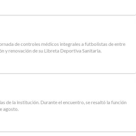
jornada de controles médicos integrales a futbolistas de entre
n y renovación de su Libreta Deportiva Sanitaria.
s de la institución. Durante el encuentro, se resaltó la función
de agosto.