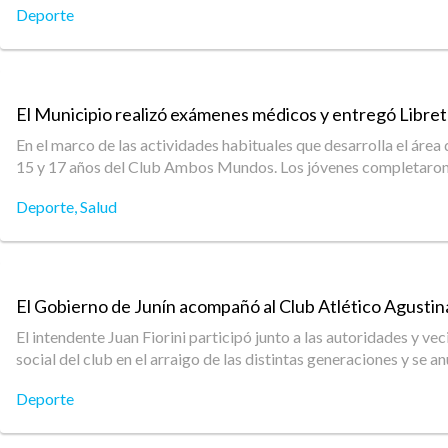
Deporte
El Municipio realizó exámenes médicos y entregó Libret
En el marco de las actividades habituales que desarrolla el área
15 y 17 años del Club Ambos Mundos. Los jóvenes completaron re
Deporte
,
Salud
El Gobierno de Junín acompañó al Club Atlético Agustina
El intendente Juan Fiorini participó junto a las autoridades y ve
social del club en el arraigo de las distintas generaciones y se 
Deporte