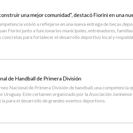
construir una mejor comunidad", destacó Fiorini en una nu
mpetencia volvió a reflejarse en una nueva entrega de becas deport
n Fiorini junto a funcionarios municipales, entrenadores, familias 
 concretas para fortalecer el desarrollo deportivo local y respaldar
onal de Handball de Primera División
 Torneo Nacional de Primera División de handball, una competencia q
da de Uruguay. Este certamen organizado por la Asociación Juninen
ia para el desarrollo de grandes eventos deportivos.