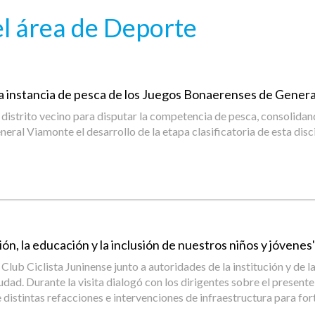
l área de Deporte
la instancia de pesca de los Juegos Bonaerenses de Gener
istrito vecino para disputar la competencia de pesca, consolidando 
al Viamonte el desarrollo de la etapa clasificatoria de esta disci
, la educación y la inclusión de nuestros niños y jóvenes",
del Club Ciclista Juninense junto a autoridades de la institución y
udad. Durante la visita dialogó con los dirigentes sobre el presente 
stintas refacciones e intervenciones de infraestructura para forta