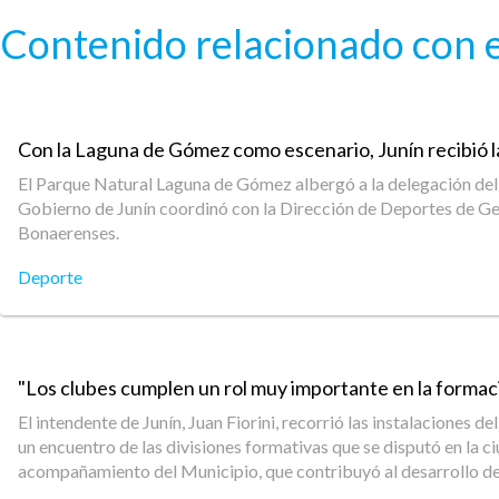
Pasar al contenido principal
Contenido relacionado con e
Con la Laguna de Gómez como escenario, Junín recibió 
El Parque Natural Laguna de Gómez albergó a la delegación del d
Gobierno de Junín coordinó con la Dirección de Deportes de Gener
Bonaerenses.
Deporte
"Los clubes cumplen un rol muy importante en la formación
El intendente de Junín, Juan Fiorini, recorrió las instalaciones 
un encuentro de las divisiones formativas que se disputó en la ci
acompañamiento del Municipio, que contribuyó al desarrollo de di