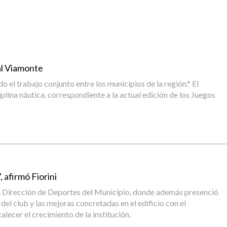
al Viamonte
el trabajo conjunto entre los municipios de la región.* El
plina náutica, correspondiente a la actual edición de los Juegos
 afirmó Fiorini
 de la Dirección de Deportes del Municipio, donde además presenció
del club y las mejoras concretadas en el edificio con el
lecer el crecimiento de la institución.