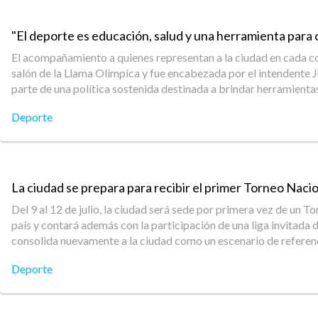
"El deporte es educación, salud y una herramienta para 
El acompañamiento a quienes representan a la ciudad en cada co
salón de la Llama Olímpica y fue encabezada por el intendente Jua
parte de una política sostenida destinada a brindar herramientas
Deporte
La ciudad se prepara para recibir el primer Torneo Naci
Del 9 al 12 de julio, la ciudad será sede por primera vez de un
país y contará además con la participación de una liga invita
consolida nuevamente a la ciudad como un escenario de referenc
Deporte