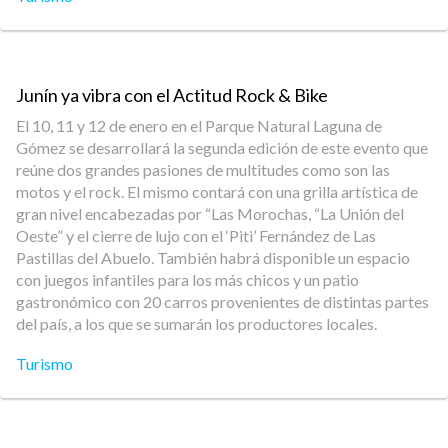
Junín ya vibra con el Actitud Rock & Bike
El 10, 11 y 12 de enero en el Parque Natural Laguna de
Gómez se desarrollará la segunda edición de este evento que
reúne dos grandes pasiones de multitudes como son las
motos y el rock. El mismo contará con una grilla artística de
gran nivel encabezadas por “Las Morochas, “La Unión del
Oeste” y el cierre de lujo con el ‘Piti’ Fernández de Las
Pastillas del Abuelo. También habrá disponible un espacio
con juegos infantiles para los más chicos y un patio
gastronómico con 20 carros provenientes de distintas partes
del país, a los que se sumarán los productores locales.
Turismo