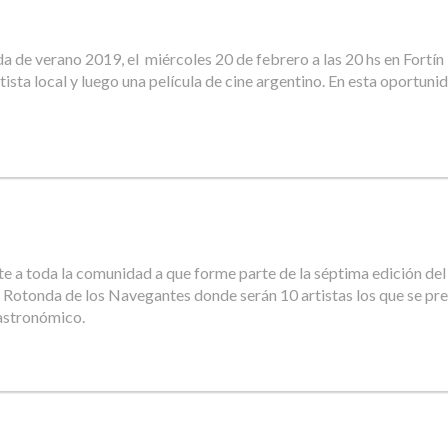
a de verano 2019, el miércoles 20 de febrero a las 20 hs en Fortín
ista local y luego una película de cine argentino. En esta oportuni
te a toda la comunidad a que forme parte de la séptima edición del
n la Rotonda de los Navegantes donde serán 10 artistas los que se p
gastronómico.