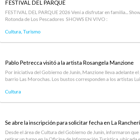
FESTIVAL DEL PARQUE
FESTIVAL DEL PARQUE 2026 Vení a disfrutar en familia... Sho
Rotonda de Los Pescadores SHOWS EN VIVO :
Cultura
,
Turismo
Pablo Petrecca visitó a la artista Rosangela Manzione
Por iniciativa del Gobierno de Junín, Manzione lleva adelante e
barrio Las Morochas. Los bustos corresponden a los artistas Lui
Cultura
Se abre la inscripción para solicitar fecha en La Rancherí
Desde el área de Cultura del Gobierno de Junín, informaron que 
retirar un turno en la Oficina de Información Turística, ubicada 