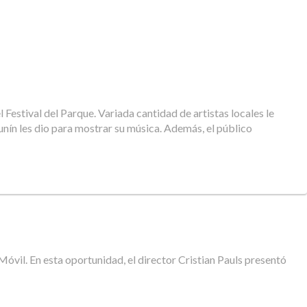
 Festival del Parque. Variada cantidad de artistas locales le
nín les dio para mostrar su música. Además, el público
óvil. En esta oportunidad, el director Cristian Pauls presentó