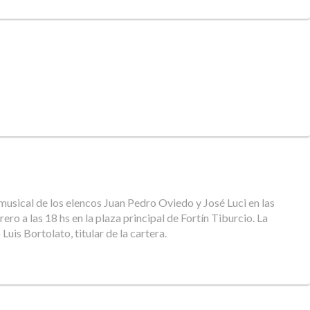
 musical de los elencos Juan Pedro Oviedo y José Luci en las
ro a las 18 hs en la plaza principal de Fortín Tiburcio. La
Luis Bortolato, titular de la cartera.