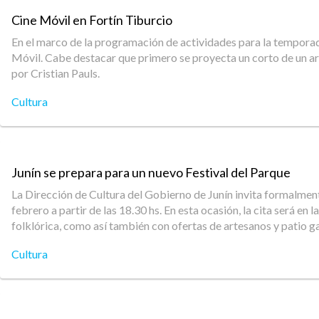
Cine Móvil en Fortín Tiburcio
En el marco de la programación de actividades para la temporad
Móvil. Cabe destacar que primero se proyecta un corto de un art
por Cristian Pauls.
Cultura
Junín se prepara para un nuevo Festival del Parque
La Dirección de Cultura del Gobierno de Junín invita formalmen
febrero a partir de las 18.30 hs. En esta ocasión, la cita será e
folklórica, como así también con ofertas de artesanos y patio 
Cultura