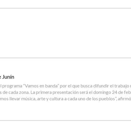
e Junín
 el programa “Vamos en banda” por el que busca difundir el trabajo
os de cada zona. La primera presentación será el domingo 24 de febre
mos llevar música, arte y cultura a cada uno de los pueblos”, afirmó 