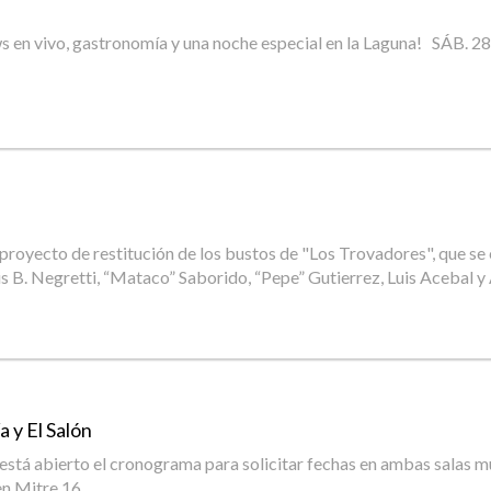
ws en vivo, gastronomía y una noche especial en la Laguna! SÁB
l proyecto de restitución de los bustos de "Los Trovadores", que s
s B. Negretti, “Mataco” Saborido, “Pepe” Gutierrez, Luis Acebal y 
a y El Salón
está abierto el cronograma para solicitar fechas en ambas salas mu
en Mitre 16.