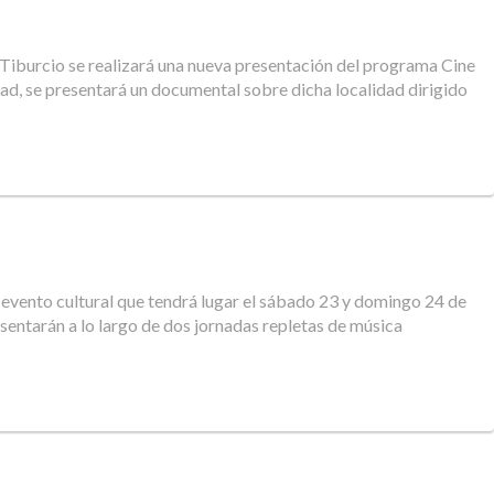
 Tiburcio se realizará una nueva presentación del programa Cine
dad, se presentará un documental sobre dicha localidad dirigido
 evento cultural que tendrá lugar el sábado 23 y domingo 24 de
resentarán a lo largo de dos jornadas repletas de música