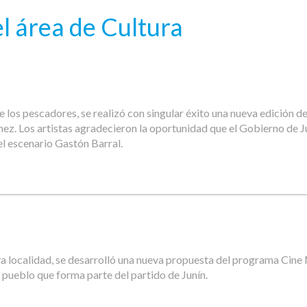
l área de Cultura
 los pescadores, se realizó con singular éxito una nueva edición del
z. Los artistas agradecieron la oportunidad que el Gobierno de Ju
l escenario Gastón Barral.
va localidad, se desarrolló una nueva propuesta del programa Cine M
l pueblo que forma parte del partido de Junín.