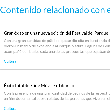
Pasar al contenido principal
Contenido relacionado con e
Gran éxito en una nueva edición del Festival del Parque
Con una gran cantidad de público que se dio cita en la rotonda de
dieron un marco de excelencia al Parque Natural Laguna de Góme
acompañó con bailes cada una de las propuestas que bajaban de
Cultura
Éxito total del Cine Móvil en Tiburcio
Con la presencia de una gran cantidad de vecinos de la respecti
un film documental sobre relatos de las personas que viven en e
Cultura