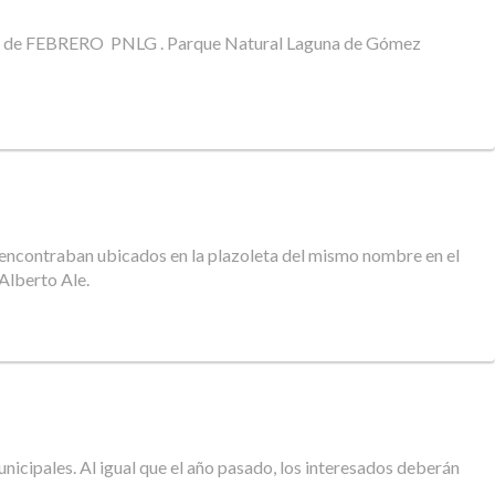
. 28 de FEBRERO PNLG . Parque Natural Laguna de Gómez
e encontraban ubicados en la plazoleta del mismo nombre en el
Alberto Ale.
nicipales. Al igual que el año pasado, los interesados deberán