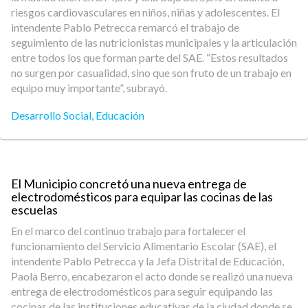
riesgos cardiovasculares en niños, niñas y adolescentes. El
intendente Pablo Petrecca remarcó el trabajo de
seguimiento de las nutricionistas municipales y la articulación
entre todos los que forman parte del SAE. “Estos resultados
no surgen por casualidad, sino que son fruto de un trabajo en
equipo muy importante”, subrayó.
Desarrollo Social
,
Educación
El Municipio concretó una nueva entrega de
electrodomésticos para equipar las cocinas de las
escuelas
En el marco del continuo trabajo para fortalecer el
funcionamiento del Servicio Alimentario Escolar (SAE), el
intendente Pablo Petrecca y la Jefa Distrital de Educación,
Paola Berro, encabezaron el acto donde se realizó una nueva
entrega de electrodomésticos para seguir equipando las
cocinas de las instituciones educativas de la ciudad donde se