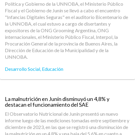
Política y Gobierno de la UNNOBA, el Ministerio Público
Fiscal y el Gobierno de Junín se llevó a cabo el encuentro
"Infancias Digitales Seguras" en el auditorio Bicentenario de
la UNNOBA, el cual estuvo a cargo de disertantes y
expositores de la ONG Grooming Argentina, ONG
internacionales, el Ministerio Público Fiscal, Interpol, la
Procuración General de la provincia de Buenos Aires, la
Dirección de Educación de la Municipalidad y de la
UNNOBA.
Desarrollo Social
,
Educación
La malnutrición en Junín disminuyó un 4,8% y
destacan el funcionamiento del SAE
El Observatorio Nutricional de Junín presentó un nuevo
informe luego de las mediciones tomadas entre septiembre y
diciembre de 2023, en las que se registró una disminución de
la malnutrición en un 4,8% y una baja del 5,6% en cuanto a