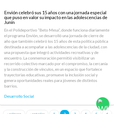
Envión celebró sus 15 años con una jornada especial
que puso en valor su impacto en las adolescencias de
Junín
En el Polideportivo “Beto Mesa”, donde funciona diariamente
el programa Envión, se desarrolló una jornada de cierre de
año que también celebró los 15 años de esta política pública
destinada a acompañar a las adolescencias de la ciudad, con
una propuesta que integró actividades recreativas y de
encuentro. La conmemoración permitió visibilizar un
recorrido colectivo marcado por el compromiso, la cercanía
y la construcción de vínculos, en un espacio que fortalece
trayectorias educativas, promueve la inclusión social y
genera oportunidades reales para jóvenes de distintos
barrios.
Desarrollo Social
« primero
‹ anterior
1
2
3
4
5
6