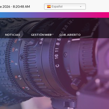
de 2026 -
8:20:50 AM
Español
NOTICIAS
GESTIÓN WEB
GOB. ABIERTO