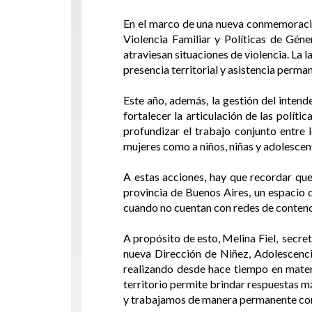
En el marco de una nueva conmemoración
Violencia Familiar y Políticas de Gén
atraviesan situaciones de violencia. La l
presencia territorial y asistencia perma
Este año, además, la gestión del intend
fortalecer la articulación de las polít
profundizar el trabajo conjunto entre 
mujeres como a niños, niñas y adolescen
A estas acciones, hay que recordar que
provincia de Buenos Aires, un espacio de
cuando no cuentan con redes de contenci
A propósito de esto, Melina Fiel, secre
nueva Dirección de Niñez, Adolescencia
realizando desde hace tiempo en materi
territorio permite brindar respuestas m
y trabajamos de manera permanente con e