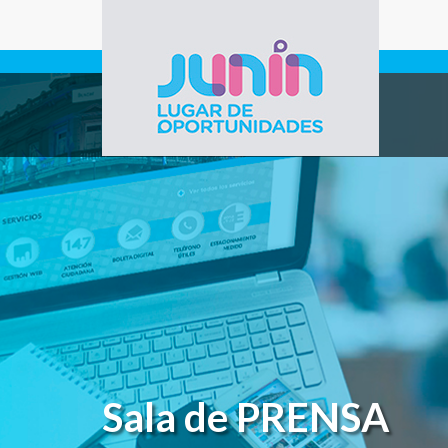
Pasar al contenido principal
Gobierno de
Junín
Sala de PRENSA