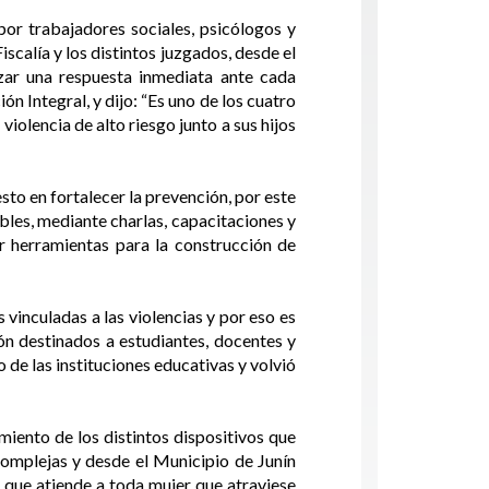
por trabajadores sociales, psicólogos y
calía y los distintos juzgados, desde el
zar una respuesta inmediata ante cada
n Integral, y dijo: “Es uno de los cuatro
violencia de alto riesgo junto a sus hijos
sto en fortalecer la prevención, por este
bles, mediante charlas, capacitaciones y
r herramientas para la construcción de
inculadas a las violencias y por eso es
ón destinados a estudiantes, docentes y
 de las instituciones educativas y volvió
amiento de los distintos dispositivos que
 complejas y desde el Municipio de Junín
que atiende a toda mujer que atraviese