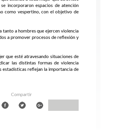
 se incorporaron espacios de atención
no como vespertino, con el objetivo de
a tanto a hombres que ejercen violencia
ados a promover procesos de reflexión y
jer que esté atravesando situaciones de
icar las distintas formas de violencia
 estadísticas reflejan la importancia de
Compartir