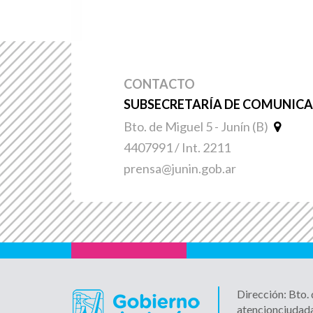
CONTACTO
SUBSECRETARÍA DE COMUNICAC
Bto. de Miguel 5 - Junín (B)
4407991 / Int. 2211
prensa@junin.gob.ar
Dirección: Bto.
atencionciudad