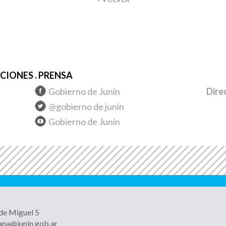
IONES . PRENSA
Gobierno de Junín
Dire
@gobierno de junin
Gobierno de Junín
 de Miguel 5
ana@junin.gob.ar