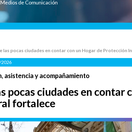
a Medios de Comunicación
 de las pocas ciudades en contar con un Hogar de Protección I
6/2026
n, asistencia y acompañamiento
las pocas ciudades en contar
al fortalece