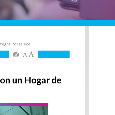
ntegral fortalece
 con un Hogar de