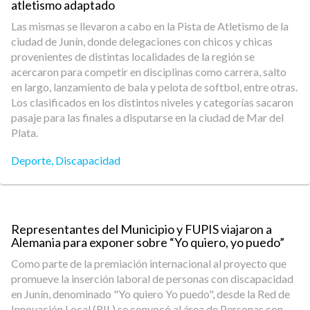
atletismo adaptado
Las mismas se llevaron a cabo en la Pista de Atletismo de la
ciudad de Junín, donde delegaciones con chicos y chicas
provenientes de distintas localidades de la región se
acercaron para competir en disciplinas como carrera, salto
en largo, lanzamiento de bala y pelota de softbol, entre otras.
Los clasificados en los distintos niveles y categorías sacaron
pasaje para las finales a disputarse en la ciudad de Mar del
Plata.
Deporte
,
Discapacidad
Representantes del Municipio y FUPIS viajaron a
Alemania para exponer sobre “Yo quiero, yo puedo”
Como parte de la premiación internacional al proyecto que
promueve la inserción laboral de personas con discapacidad
en Junín, denominado "Yo quiero Yo puedo", desde la Red de
Innovación Local (RIL) se convocó al área de Personas con