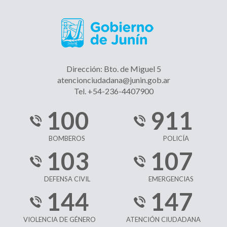
Dirección: Bto. de Miguel 5
atencionciudadana@junin.gob.ar
Tel. +54-236-4407900
100
911
BOMBEROS
POLICÍA
103
107
DEFENSA CIVIL
EMERGENCIAS
144
147
VIOLENCIA DE GÉNERO
ATENCIÓN CIUDADANA