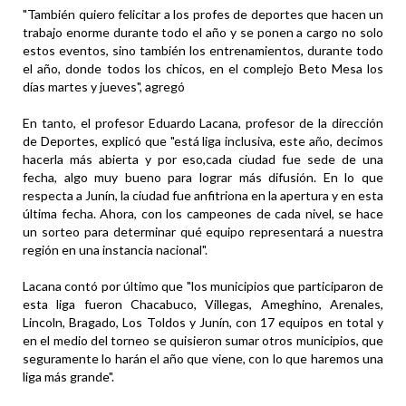
"También quiero felicitar a los profes de deportes que hacen un
trabajo enorme durante todo el año y se ponen a cargo no solo
estos eventos, sino también los entrenamientos, durante todo
el año, donde todos los chicos, en el complejo Beto Mesa los
días martes y jueves", agregó
En tanto, el profesor Eduardo Lacana, profesor de la dirección
de Deportes, explicó que "está liga inclusiva, este año, decimos
hacerla más abierta y por eso,cada ciudad fue sede de una
fecha, algo muy bueno para lograr más difusión. En lo que
respecta a Junín, la ciudad fue anfitriona en la apertura y en esta
última fecha. Ahora, con los campeones de cada nivel, se hace
un sorteo para determinar qué equipo representará a nuestra
región en una instancia nacional".
Lacana contó por último que "los municipios que participaron de
esta liga fueron Chacabuco, Villegas, Ameghino, Arenales,
Lincoln, Bragado, Los Toldos y Junín, con 17 equipos en total y
en el medio del torneo se quisieron sumar otros municipios, que
seguramente lo harán el año que viene, con lo que haremos una
liga más grande".