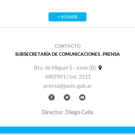
< VOLVER
CONTACTO
SUBSECRETARÍA DE COMUNICACIONES . PRENSA
Bto. de Miguel 5 - Junín (B)
4407991 / Int. 2211
prensa@junin.gob.ar
Director
. Diego Celis