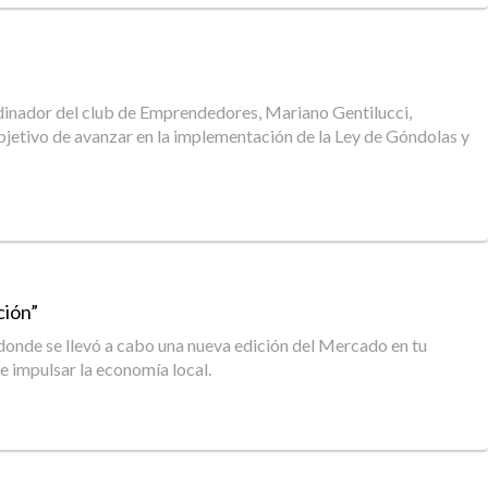
rdinador del club de Emprendedores, Mariano Gentilucci,
etivo de avanzar en la implementación de la Ley de Góndolas y
ción”
 donde se llevó a cabo una nueva edición del Mercado en tu
e impulsar la economía local.