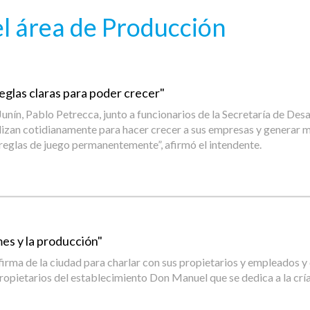
l área de Producción
reglas claras para poder crecer"
nín, Pablo Petrecca, junto a funcionarios de la Secretaría de Desar
ealizan cotidianamente para hacer crecer a sus empresas y generar 
 reglas de juego permanentemente”, afirmó el intendente.
mes y la producción"
 firma de la ciudad para charlar con sus propietarios y empleados y
opietarios del establecimiento Don Manuel que se dedica a la cría