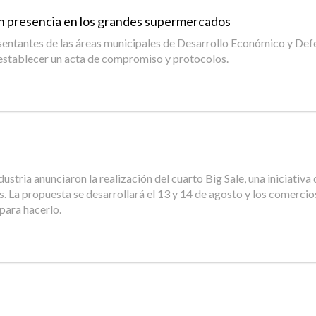
an presencia en los grandes supermercados
epresentantes de las áreas municipales de Desarrollo Económico y 
establecer un acta de compromiso y protocolos.
tria anunciaron la realización del cuarto Big Sale, una iniciativa 
La propuesta se desarrollará el 13 y 14 de agosto y los comercios
 para hacerlo.