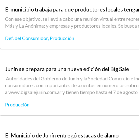
El municipio trabaja para que productores locales teng
Con ese objetivo, se llevó a cabo una reunión virtual entre r
Más y La Anónima; y empresas y productores locales. Se busca 
Def. del Consumidor
,
Producción
Junín se prepara para una nueva edición del Big Sale
Autoridades del Gobierno de Junín y la Sociedad Comercio e Indus
consumidores con importantes descuentos en numerosos rubros. 
a www.bigsalejunin.com.ar y tienen tiempo hasta el 7 de agosto
Producción
El Municipio de Junín entregó estacas de álamo