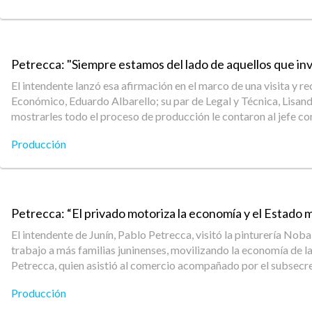
Petrecca: "Siempre estamos del lado de aquellos que inv
El intendente lanzó esa afirmación en el marco de una visita y r
Económico, Eduardo Albarello; su par de Legal y Técnica, Lisand
mostrarles todo el proceso de producción le contaron al jefe c
Producción
Petrecca: “El privado motoriza la economía y el Estado
El intendente de Junín, Pablo Petrecca, visitó la pinturería Nob
trabajo a más familias juninenses, movilizando la economía de l
Petrecca, quien asistió al comercio acompañado por el subsecret
Producción