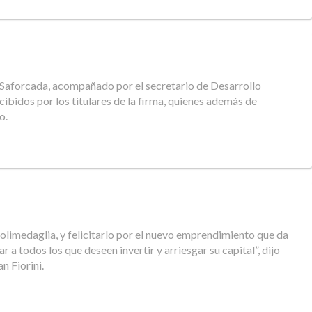
de Saforcada, acompañado por el secretario de Desarrollo
ibidos por los titulares de la firma, quienes además de
ndo.
 Colimedaglia, y felicitarlo por el nuevo emprendimiento que da
 todos los que deseen invertir y arriesgar su capital”, dijo
n Fiorini.