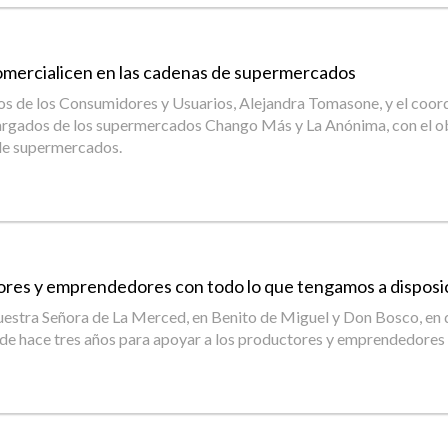
 comercialicen en las cadenas de supermercados
hos de los Consumidores y Usuarios, Alejandra Tomasone, y el coo
argados de los supermercados Chango Más y La Anónima, con el obj
s de supermercados.
ores y emprendedores con todo lo que tengamos a disposi
 Nuestra Señora de La Merced, en Benito de Miguel y Don Bosco, en
sde hace tres años para apoyar a los productores y emprendedores 