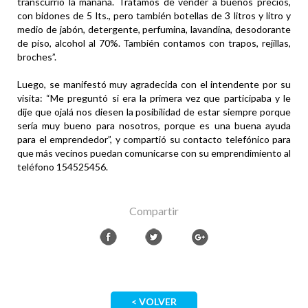
transcurrió la mañana. Tratamos de vender a buenos precios,
con bidones de 5 lts., pero también botellas de 3 litros y litro y
medio de jabón, detergente, perfumina, lavandina, desodorante
de piso, alcohol al 70%. También contamos con trapos, rejillas,
broches”.
Luego, se manifestó muy agradecida con el intendente por su
visita: “Me preguntó si era la primera vez que participaba y le
dije que ojalá nos diesen la posibilidad de estar siempre porque
sería muy bueno para nosotros, porque es una buena ayuda
para el emprendedor”, y compartió su contacto telefónico para
que más vecinos puedan comunicarse con su emprendimiento al
teléfono 154525456.
Compartir
< VOLVER