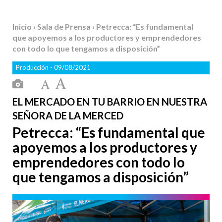
Inicio
›
Sala de Prensa
› Petrecca: “Es fundamental
que apoyemos a los productores y emprendedores
con todo lo que tengamos a disposición”
Producción
- 09/08/2021
EL MERCADO EN TU BARRIO EN NUESTRA
SEÑORA DE LA MERCED
Petrecca: “Es fundamental que
apoyemos a los productores y
emprendedores con todo lo
que tengamos a disposición”