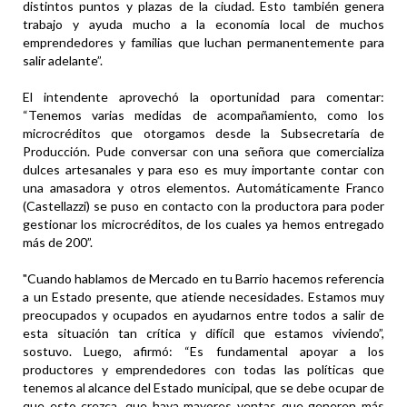
distintos puntos y plazas de la ciudad. Esto también genera
trabajo y ayuda mucho a la economía local de muchos
emprendedores y familias que luchan permanentemente para
salir adelante”.
El intendente aprovechó la oportunidad para comentar:
“Tenemos varias medidas de acompañamiento, como los
microcréditos que otorgamos desde la Subsecretaría de
Producción. Pude conversar con una señora que comercializa
dulces artesanales y para eso es muy importante contar con
una amasadora y otros elementos. Automáticamente Franco
(Castellazzi) se puso en contacto con la productora para poder
gestionar los microcréditos, de los cuales ya hemos entregado
más de 200”.
"Cuando hablamos de Mercado en tu Barrio hacemos referencia
a un Estado presente, que atiende necesidades. Estamos muy
preocupados y ocupados en ayudarnos entre todos a salir de
esta situación tan crítica y difícil que estamos viviendo”,
sostuvo. Luego, afirmó: “Es fundamental apoyar a los
productores y emprendedores con todas las políticas que
tenemos al alcance del Estado municipal, que se debe ocupar de
que esto crezca, que haya mayores ventas que generen más