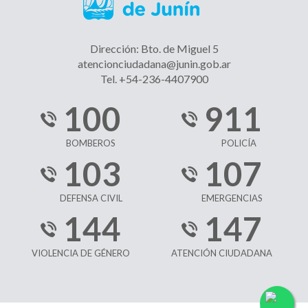
Dirección: Bto. de Miguel 5
atencionciudadana@junin.gob.ar
Tel. +54-236-4407900
100
911
BOMBEROS
POLICÍA
103
107
DEFENSA CIVIL
EMERGENCIAS
144
147
VIOLENCIA DE GÉNERO
ATENCIÓN CIUDADANA