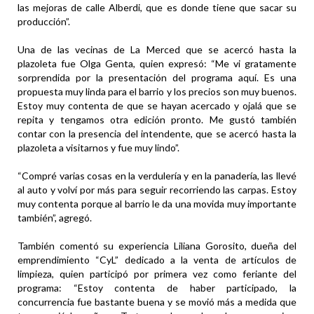
las mejoras de calle Alberdi, que es donde tiene que sacar su
producción”.
Una de las vecinas de La Merced que se acercó hasta la
plazoleta fue Olga Genta, quien expresó: “Me vi gratamente
sorprendida por la presentación del programa aquí. Es una
propuesta muy linda para el barrio y los precios son muy buenos.
Estoy muy contenta de que se hayan acercado y ojalá que se
repita y tengamos otra edición pronto. Me gustó también
contar con la presencia del intendente, que se acercó hasta la
plazoleta a visitarnos y fue muy lindo”.
“Compré varias cosas en la verdulería y en la panadería, las llevé
al auto y volví por más para seguir recorriendo las carpas. Estoy
muy contenta porque al barrio le da una movida muy importante
también”, agregó.
También comentó su experiencia Liliana Gorosito, dueña del
emprendimiento “CyL” dedicado a la venta de artículos de
limpieza, quien participó por primera vez como feriante del
programa: “Estoy contenta de haber participado, la
concurrencia fue bastante buena y se movió más a medida que