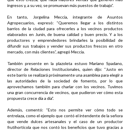
ingresos y, a su vez, se promuevan más puestos de trabajo”.
En tanto, Jorgelina Meccia, integrante de Asuntos
Agropecuarios, expresó: “Queremos llegar a los distintos
barrios de la ciudad para ofrecerles a los vecinos productos
elaborados en Junín, de buena calidad y buen precio. Y a los
productores y emprendedores brindarles la posibilidad de
difundir sus trabajos y vender sus productos frescos en otro
mercado, con más clientes”, agregó Meccia.
También presente en la plazoleta estuvo Mariano Spadano,
director de Relaciones Institucionales, quien dijo: “Justo en
este barrio se realizará próximamente una asamblea para elegir a
las autoridades de la sociedad de fomento, por lo que
aprovechamos también para charlar con los vecinos. Tuvimos
una gran concurrencia de vecinos, que pudieron ver cómo esta
propuesta crece día a día".
Además, comentó: “Esto nos permite ver cómo todo se
entrelaza, como el ejemplo que contó el intendente de la señora
que vende dulces artesanales y el caso de un productor
frutihortícola que nos contó los beneficios que tuvo gracias a