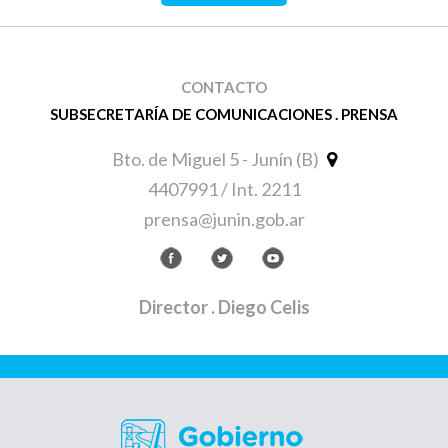
CONTACTO
SUBSECRETARÍA DE COMUNICACIONES . PRENSA
Bto. de Miguel 5 - Junín (B)
4407991 / Int. 2211
prensa@junin.gob.ar
Director
. Diego Celis