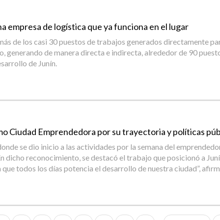
una empresa de logística que ya funciona en el lugar
más de los casi 30 puestos de trabajos generados directamente par
o, generando de manera directa e indirecta, alrededor de 90 puest
sarrollo de Junín.
mo Ciudad Emprendedora por su trayectoria y políticas púb
 donde se dio inicio a las actividades por la semana del emprendedo
. En dicho reconocimiento, se destacó el trabajo que posicionó a J
e todos los días potencia el desarrollo de nuestra ciudad”, afir