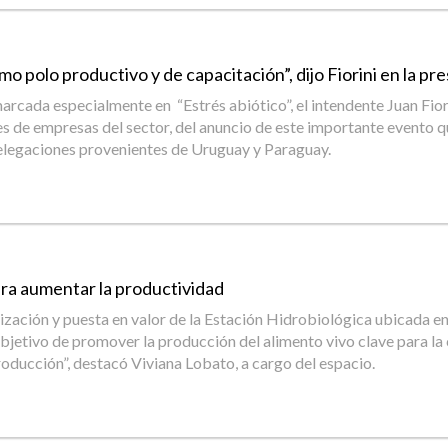
o polo productivo y de capacitación”, dijo Fiorini en la p
nmarcada especialmente en “Estrés abiótico”, el intendente Juan Fi
e empresas del sector, del anuncio de este importante evento que 
delegaciones provenientes de Uruguay y Paraguay.
ra aumentar la productividad
rización y puesta en valor de la Estación Hidrobiológica ubicada 
jetivo de promover la producción del alimento vivo clave para la cr
roducción”, destacó Viviana Lobato, a cargo del espacio.