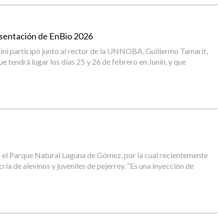
resentación de EnBio 2026
orini participó junto al rector de la UNNOBA, Guillermo Tamarit,
tendrá lugar los días 25 y 26 de febrero en Junín, y que
en el Parque Natural Laguna de Gómez, por la cual recientemente
ía de alevinos y juveniles de pejerrey. “Es una inyección de