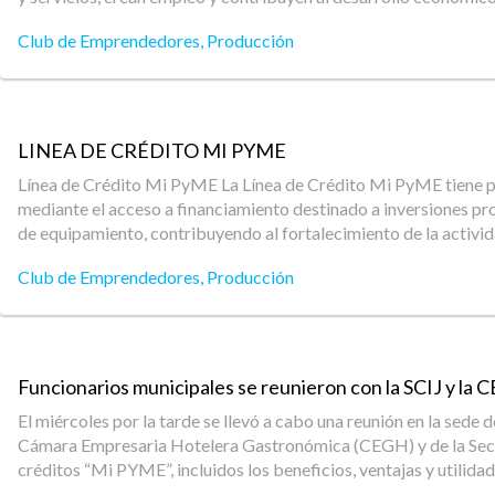
Club de Emprendedores
,
Producción
LINEA DE CRÉDITO MI PYME
Línea de Crédito Mi PyME La Línea de Crédito Mi PyME tiene por
mediante el acceso a financiamiento destinado a inversiones p
de equipamiento, contribuyendo al fortalecimiento de la activ
Club de Emprendedores
,
Producción
Funcionarios municipales se reunieron con la SCIJ y la C
El miércoles por la tarde se llevó a cabo una reunión en la sede
Cámara Empresaria Hotelera Gastronómica (CEGH) y de la Secret
créditos “Mi PYME”, incluidos los beneficios, ventajas y utilid