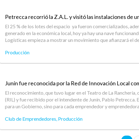
Petrecca recorrió la Z.A.L. y visitó las instalaciones de 
El 25 % de los lotes del espacio ya fueron comercializados, ade
generado en la económica local, hoy ya hay una nave funcionand
Logísticas empieza a mostrar un movimiento que afianzará el de
Producción
Junín fue reconocida por la Red de Innovación Local co
El reconocimiento, que tuvo lugar en el Teatro de La Ranchería,
(RIL) y fue recibido por el intendente de Junín, Pablo Petrecca
para un Gobierno, sino para cada emprendedor y emprendedora qu
Club de Emprendedores
,
Producción