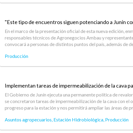
"Este tipo de encuentros siguen potenciando a Junín com
En el marco de la presentación oficial de esta nueva edición, e
responsables técnicos de Agronegocios Ambau y representantes d
convocará a personas de distintos puntos del país, además de 
Producción
Implementan tareas de impermeabilización de la cava pa
El Gobierno de Junín ejecuta una permanente política de revalo
se concretaron tareas de impermeabilización de la cava con el ob
progreso para la estación y nos permitirá ampliar las áreas de p
Asuntos agropecuarios
,
Estación Hidrobiológica
,
Producción