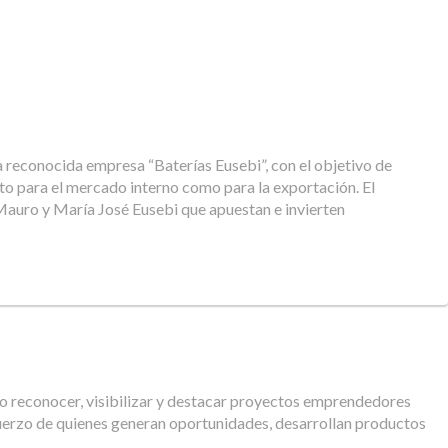
la reconocida empresa “Baterías Eusebi”, con el objetivo de
nto para el mercado interno como para la exportación. El
 Mauro y María José Eusebi que apuestan e invierten
o reconocer, visibilizar y destacar proyectos emprendedores
fuerzo de quienes generan oportunidades, desarrollan productos