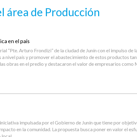
l área de Producción
ca en el país
rial “Pte. Arturo Frondizi” de la ciudad de Junín con el impulso de 
as a nivel país y promover el abastecimiento de estos productos ta
 las obras en el predio y destacaron el valor de empresarios como
ciativa impulsada por el Gobierno de Junín que tiene por objetiv
impacto en la comunidad. La propuesta busca poner en valor el es
 local.