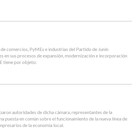
 de comercios, PyMEs e industrias del Partido de Junín
es en sus procesos de expansión, modernización e incorporación
 tiene por objeto:
iciparon autoridades de dicha cámara, representantes de la
a puesta en común sobre el funcionamiento de la nueva línea de
mpresarios de la economía local.