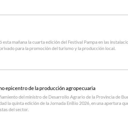
ntó esta mañana la cuarta edición del Festival Pampa en las instala
 privado para la promoción del turismo y la producción local.
o epicentro de la producción agropecuaria
añamiento del ministro de Desarrollo Agrario de la Provincia de Bue
ad la quinta edición de la Jornada EnBio 2026, en una apertura que
stas del sector.