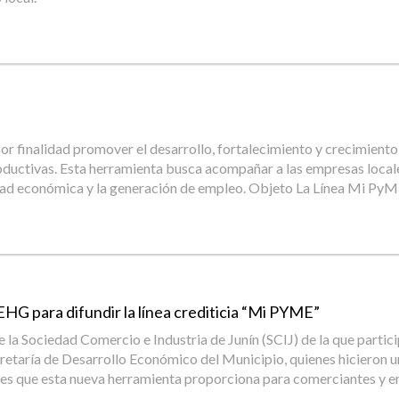
 finalidad promover el desarrollo, fortalecimiento y crecimiento
roductivas. Esta herramienta busca acompañar a las empresas local
idad económica y la generación de empleo. Objeto La Línea Mi PyME
EHG para difundir la línea crediticia “Mi PYME”
 de la Sociedad Comercio e Industria de Junín (SCIJ) de la que part
aría de Desarrollo Económico del Municipio, quienes hicieron un
ades que esta nueva herramienta proporciona para comerciantes y e