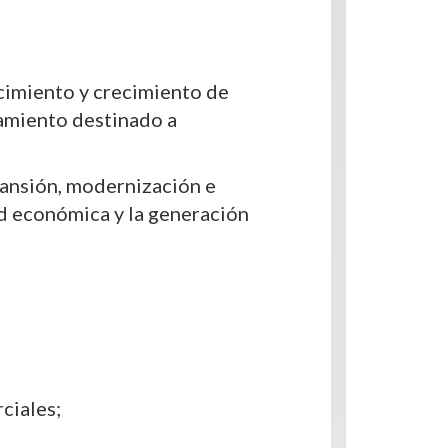
ecimiento y crecimiento de
iamiento destinado a
pansión, modernización e
ad económica y la generación
ciales;