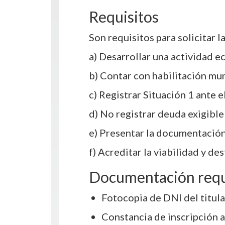
Requisitos
Son requisitos para solicitar 
a) Desarrollar una actividad e
b) Contar con habilitación mun
c) Registrar Situación 1 ante 
d) No registrar deuda exigible
e) Presentar la documentación 
f) Acreditar la viabilidad y des
Documentación req
Fotocopia de DNI del titula
Constancia de inscripción 