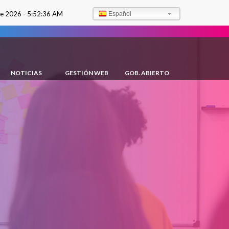
de 2026 -
5:52:37 AM
Español
NOTICIAS
GESTIÓN WEB
GOB. ABIERTO