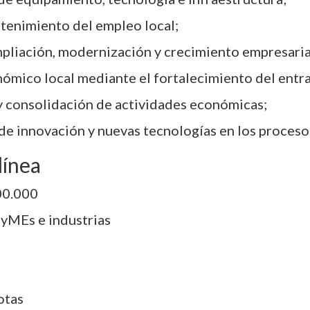
stenimiento del empleo local;
pliación, modernización y crecimiento empresaria
nómico local mediante el fortalecimiento del ent
 y consolidación de actividades económicas;
 de innovación y nuevas tecnologías en los proceso
línea
00.000
PyMEs e industrias
otas