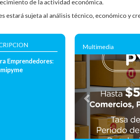
recimiento de la actividad económica.
es estará sujeta al análisis técnico, económico y c
CRIPCION
Multimedia
Anterior
para Emprendedores:
omipyme