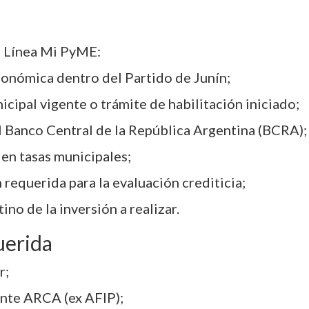
la Línea Mi PyME:
conómica dentro del Partido de Junín;
icipal vigente o trámite de habilitación iniciado;
el Banco Central de la República Argentina (BCRA);
 en tasas municipales;
requerida para la evaluación crediticia;
tino de la inversión a realizar.
uerida
r;
ante ARCA (ex AFIP);