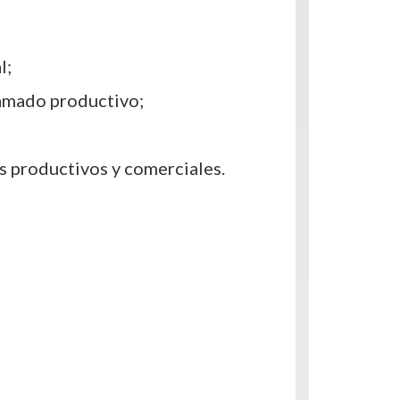
l;
ramado productivo;
s productivos y comerciales.