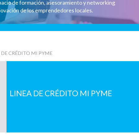
pacio de formación, asesoramiento y networking
nnovación de los emprendedores locales.
A DE CRÉDITO MI PYME
LINEA DE CRÉDITO MI PYME