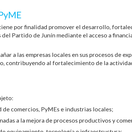
i PyME
iene por finalidad promover el desarrollo, fortal
 del Partido de Junín mediante el acceso a financ
ñar a las empresas locales en sus procesos de ex
, contribuyendo al fortalecimiento de la activid
jeto:
d de comercios, PyMEs e industrias locales;
nadas a la mejora de procesos productivos y comer
de equipamiento, tecnología e infraestructura;