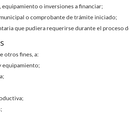
 equipamiento o inversiones a financiar;
 municipal o comprobante de trámite iniciado;
ria que pudiera requerirse durante el proceso de
os
 otros fines, a:
y equipamiento;
a;
oductiva;
;