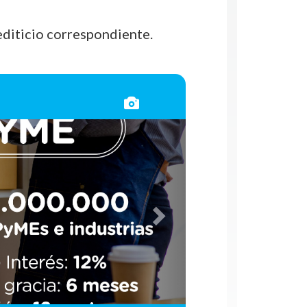
rediticio correspondiente.
Siguiente