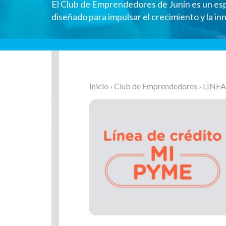
El Club de Emprendedores de Junín es un es
diseñado para impulsar el crecimiento y la i
Inicio
›
Club de Emprendedores
› LINE