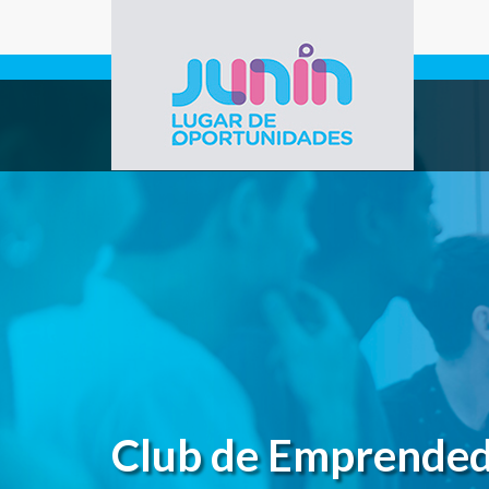
Pasar al contenido principal
Gobierno de
Junín
Club de Emprende