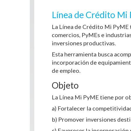
Línea de Crédito M
La Línea de Crédito Mi PyME t
comercios, PyMEs e industrias
inversiones productivas.
Esta herramienta busca acompa
incorporación de equipamiento
de empleo.
Objeto
La Línea Mi PyME tiene por ob
a) Fortalecer la competitivida
b) Promover inversiones desti
c) Favorecer la incorporación 