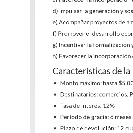
d) Impulsar la generación y so
e) Acompañar proyectos de am
f) Promover el desarrollo eco
g) Incentivar la formalización
h) Favorecer la incorporación
Características de la 
Monto máximo: hasta $5.0
Destinatarios: comercios, 
Tasa de interés: 12%
Período de gracia: 6 meses
Plazo de devolución: 12 cu