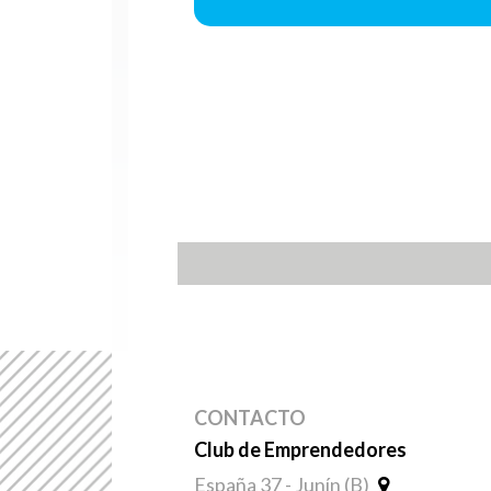
CONTACTO
Club de Emprendedores
España 37 - Junín (B)