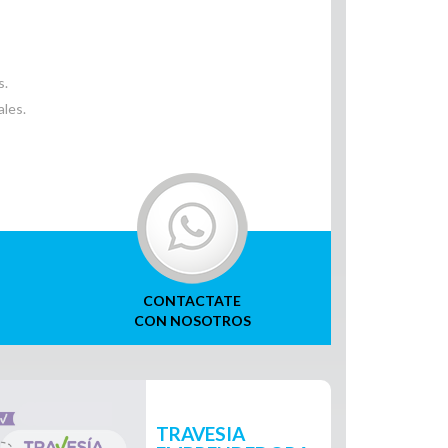
s.
ales.
CONTACTATE
CON NOSOTROS
TRAVESIA