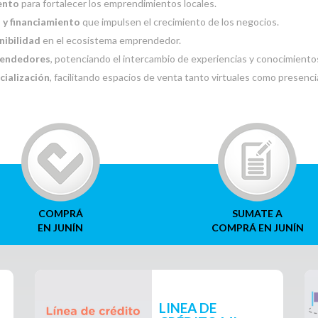
ento
para fortalecer los emprendimientos locales.
s y financiamiento
que impulsen el crecimiento de los negocios.
nibilidad
en el ecosistema emprendedor.
rendedores
, potenciando el intercambio de experiencias y conocimiento
ialización
, facilitando espacios de venta tanto virtuales como presenci
COMPRÁ
SUMATE A
EN JUNÍN
COMPRÁ EN JUNÍN
 programas del área
LINEA DE