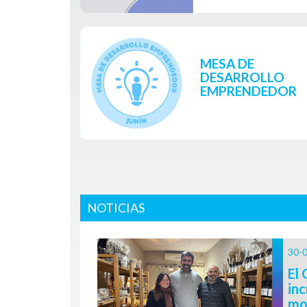
MESA DE
DESARROLLO
EMPRENDEDOR
NOTICIAS
30-
El 
in
mo