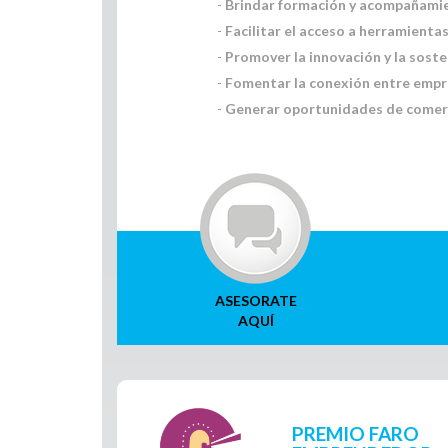
-
Brindar formación y acompañami
-
Facilitar el acceso a herramienta
-
Promover la innovación y la soste
-
Fomentar la conexión entre emp
-
Generar oportunidades de comerc
ASESORATE
AQUÍ
Inicio de sección de
PREMIO FARO