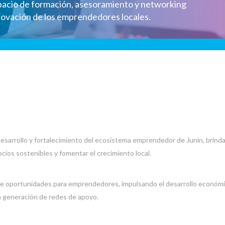
pacio de formación, asesoramiento y networking
nnovación de los emprendedores locales.
 desarrollo y fortalecimiento del ecosistema emprendedor de Junín, brin
os sostenibles y fomentar el crecimiento local.
e oportunidades para emprendedores, impulsando el desarrollo económico
la generación de redes de apoyo.