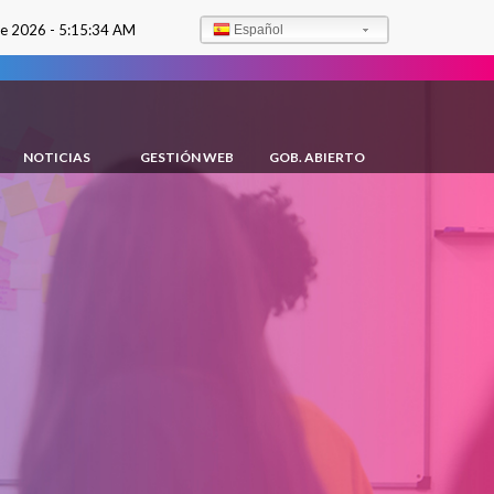
de 2026 -
5:15:35 AM
Español
NOTICIAS
GESTIÓN WEB
GOB. ABIERTO