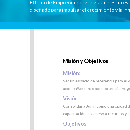
El Club de Emprendedores de Junín es un es
diseñado para impulsar el crecimiento y la i
Misión y Objetivos
Misión:
Ser un espacio de referencia para el
acompañamiento para potenciar negoci
Visión:
Consolidar a Junín como una ciudad d
capacitación, el acceso a recursos y 
Objetivos: