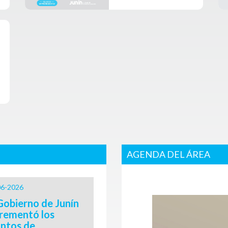
AGENDA DEL ÁREA
06-2026
Gobierno de Junín
crementó los
ntos de