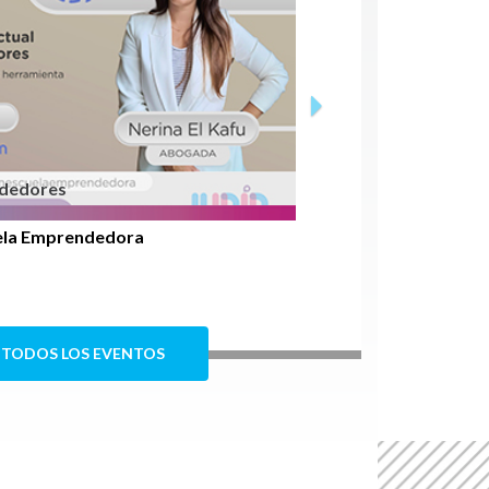
Next
ndedores
ela Emprendedora
 TODOS LOS EVENTOS