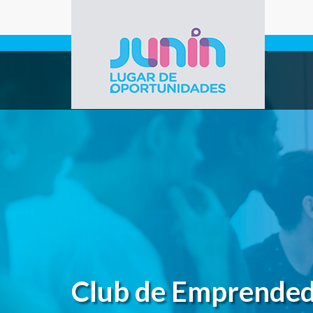
Pasar al contenido principal
Gobierno de
Junín
Club de Emprende